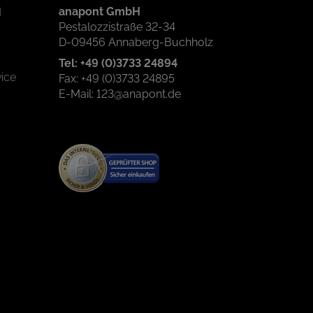
anapont GmbH
d
Pestalozzistraße 32-34
D-09456 Annaberg-Buchholz
Tel: +49 (0)3733 24894
ice
Fax: +49 (0)3733 24895
E-Mail: 123@anapont.de