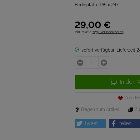
Bedinplatte 165 x 247
29,
00
€
inkl. MwSt.
zzgl. Versandkosten
sofort verfügbar, Lieferzeit 
In den 
Zum Me
Fragen zum Artikel
Zu
tweet
teilen