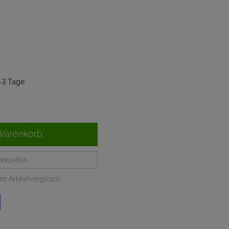
2-3 Tage
Warenkorb
rkzettel
m Artikelvergleich