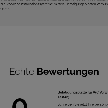
d die Vorwandinstallationssysteme mittels Betätigungsplatten verb
itteln.
Echte
Bewertungen
Betätigungsplatte für WC Vorw
0
Tasten)
Schreiben Sie jetzt Ihre persönl