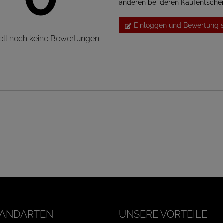
anderen bei deren Kaufentsche
Einloggen und Bewertung 
ell noch keine Bewertungen
ANDARTEN
UNSERE VORTEILE