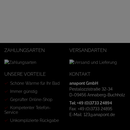
ZAHLUNGSARTEN
VERSANDARTEN
UNSERE VORTEILE
KONTAKT
Schöne Wärme für Ihr Bad
anapont GmbH
Pestalozzistraße 32-34
Immer günstig
D-09456 Annaberg-Buchholz
Geprüfter Online-Shop
Tel: +49 (0)3733 24894
Kompetenter Telefon-
Fax: +49 (0)3733 24895
Service
E-Mail: 123@anapont.de
Unkomplizierte Rückgabe