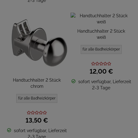
2-3 Tage
Handtuchhalter 2 Stück
weiß
für alle Badheizkörper
12,
00
€
Handtuchhalter 2 Stück
sofort verfügbar, Lieferzeit
chrom
2-3 Tage
für alle Badheizkörper
13,
50
€
sofort verfügbar, Lieferzeit
2-3 Tage