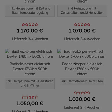
chrom
chrom
inkl. Heizpatrone mit Zeit und
inkl. Heizpatrone mit
Raumtemperaturregelung
Zeitschaltuhr und 2 Heizzeiten
1.170,
00
€
1.070,
00
€
Lieferzeit 3-4 Wochen
Lieferzeit 3-4 Wochen
Badheizkörper elektrisch
Badheizkörper elektrisch
Dexter 1760h x 500b
Dexter 1760h x 500b
chrom
chrom
inkl. Heizpatrone mit 5 Heizstufen
inkl. Heizpatrone 2 Heizstufen
und 2h-Timer
1.030,
00
€
1.050,
00
€
Lieferzeit 3-4 Wochen
Lieferzeit 3-4 Wochen