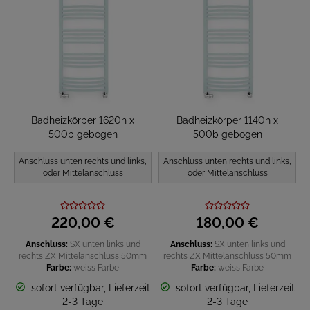
Badheizkörper 1620h x
Badheizkörper 1140h x
500b gebogen
500b gebogen
Anschluss unten rechts und links,
Anschluss unten rechts und links,
oder Mittelanschluss
oder Mittelanschluss
220,
00
€
180,
00
€
Anschluss:
SX unten links und
Anschluss:
SX unten links und
rechts
ZX Mittelanschluss 50mm
rechts
ZX Mittelanschluss 50mm
Farbe:
weiss
Farbe
Farbe:
weiss
Farbe
sofort verfügbar, Lieferzeit
sofort verfügbar, Lieferzeit
2-3 Tage
2-3 Tage