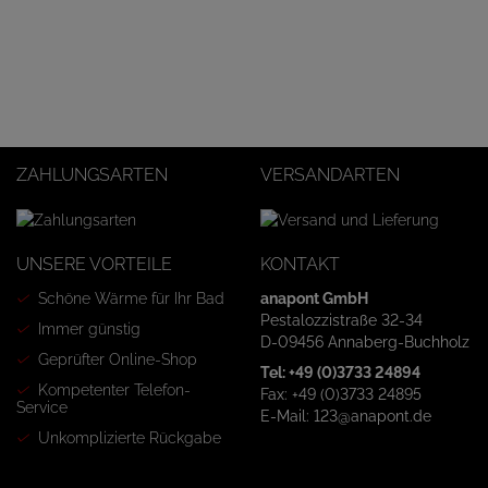
ZAHLUNGSARTEN
VERSANDARTEN
UNSERE VORTEILE
KONTAKT
Schöne Wärme für Ihr Bad
anapont GmbH
Pestalozzistraße 32-34
Immer günstig
D-09456 Annaberg-Buchholz
Geprüfter Online-Shop
Tel: +49 (0)3733 24894
Kompetenter Telefon-
Fax: +49 (0)3733 24895
Service
E-Mail: 123@anapont.de
Unkomplizierte Rückgabe