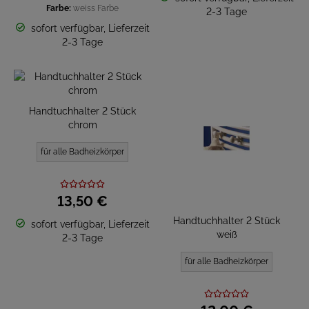
Farbe:
weiss
Farbe
2-3 Tage
sofort verfügbar, Lieferzeit
2-3 Tage
Handtuchhalter 2 Stück
chrom
für alle Badheizkörper
13,
50
€
Handtuchhalter 2 Stück
sofort verfügbar, Lieferzeit
weiß
2-3 Tage
für alle Badheizkörper