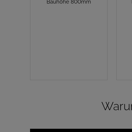
Bauhöhe 800mm
Warum