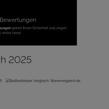
te Bewertungen
nungen
geben Ihnen Sicherheit und zeigen
s erster Hand.
ch 2025