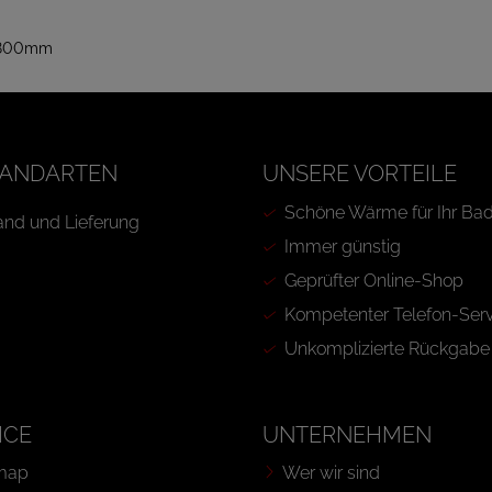
 1800mm
ANDARTEN
UNSERE VORTEILE
Schöne Wärme für Ihr Ba
Immer günstig
Geprüfter Online-Shop
Kompetenter Telefon-Serv
Unkomplizierte Rückgabe
ICE
UNTERNEHMEN
map
Wer wir sind