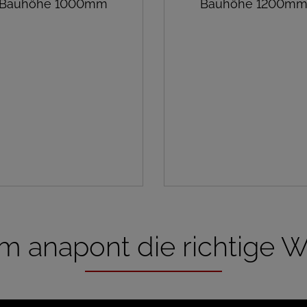
Bauhöhe 1000mm
Bauhöhe 1200m
 anapont die richtige Wa