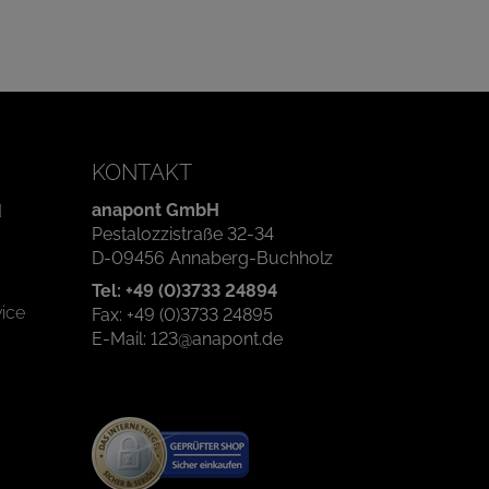
KONTAKT
anapont GmbH
d
Pestalozzistraße 32-34
D-09456 Annaberg-Buchholz
Tel: +49 (0)3733 24894
ice
Fax: +49 (0)3733 24895
E-Mail: 123@anapont.de