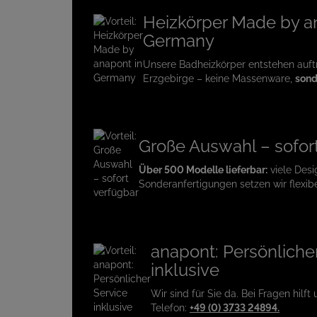
Heizkörper Made by a
Germany
Unsere Badheizkörper entstehen auf
Erzgebirge – keine Massenware,
sond
Große Auswahl – sofor
Über 500 Modelle lieferbar:
viele Desi
Sonderanfertigungen setzen wir flexib
anapont: Persönliche
inklusive
Wir sind für Sie da. Bei Fragen hilft
Telefon:
+49 (0) 3733 24894.