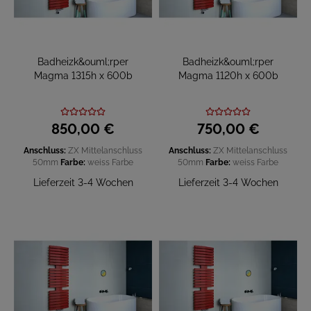
Badheizk&ouml;rper
Badheizk&ouml;rper
Magma 1315h x 600b
Magma 1120h x 600b
850,
00
€
750,
00
€
Anschluss:
ZX Mittelanschluss
Anschluss:
ZX Mittelanschluss
50mm
Farbe:
weiss
Farbe
50mm
Farbe:
weiss
Farbe
Lieferzeit 3-4 Wochen
Lieferzeit 3-4 Wochen