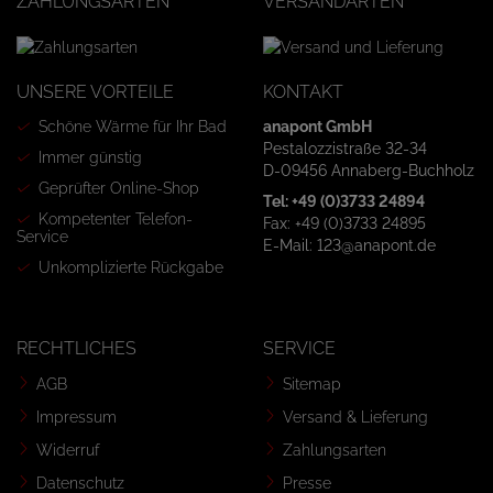
ZAHLUNGSARTEN
VERSANDARTEN
UNSERE VORTEILE
KONTAKT
Schöne Wärme für Ihr Bad
anapont GmbH
Pestalozzistraße 32-34
Immer günstig
D-09456 Annaberg-Buchholz
Geprüfter Online-Shop
Tel: +49 (0)3733 24894
Kompetenter Telefon-
Fax: +49 (0)3733 24895
Service
E-Mail: 123@anapont.de
Unkomplizierte Rückgabe
RECHTLICHES
SERVICE
AGB
Sitemap
Impressum
Versand & Lieferung
Widerruf
Zahlungsarten
Datenschutz
Presse