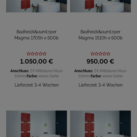
Badheizk&ouml;rper
Badheizk&ouml;rper
Magma 1705h x 600b
Magma 1510h x 600b
1.050,
00
€
950,
00
€
Anschluss:
ZX Mittelanschluss
Anschluss:
ZX Mittelanschluss
50mm
Farbe:
weiss
Farbe
50mm
Farbe:
weiss
Farbe
Lieferzeit 3-4 Wochen
Lieferzeit 3-4 Wochen