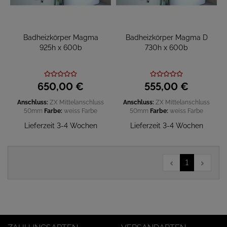
Badheizkörper Magma
Badheizkörper Magma D
925h x 600b
730h x 600b
650,
00
€
555,
00
€
Anschluss:
ZX Mittelanschluss
Anschluss:
ZX Mittelanschluss
50mm
Farbe:
weiss
Farbe
50mm
Farbe:
weiss
Farbe
Lieferzeit 3-4 Wochen
Lieferzeit 3-4 Wochen
1