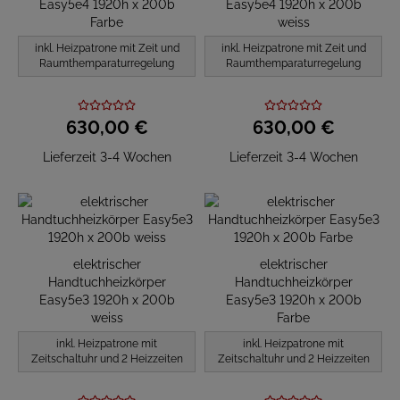
Easy5e4 1920h x 200b
Easy5e4 1920h x 200b
Farbe
weiss
inkl. Heizpatrone mit Zeit und
inkl. Heizpatrone mit Zeit und
Raumthemparaturregelung
Raumthemparaturregelung
630,
00
€
630,
00
€
Lieferzeit 3-4 Wochen
Lieferzeit 3-4 Wochen
elektrischer
elektrischer
Handtuchheizkörper
Handtuchheizkörper
Easy5e3 1920h x 200b
Easy5e3 1920h x 200b
weiss
Farbe
inkl. Heizpatrone mit
inkl. Heizpatrone mit
Zeitschaltuhr und 2 Heizzeiten
Zeitschaltuhr und 2 Heizzeiten