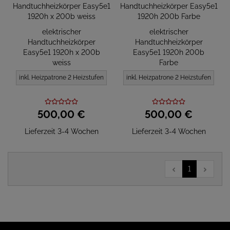
elektrischer
elektrischer
Handtuchheizkörper
Handtuchheizkörper
Easy5e1 1920h x 200b
Easy5e1 1920h 200b
weiss
Farbe
inkl. Heizpatrone 2 Heizstufen
inkl. Heizpatrone 2 Heizstufen
500,
00
€
500,
00
€
Lieferzeit 3-4 Wochen
Lieferzeit 3-4 Wochen
1