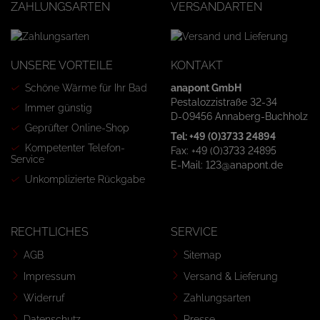
ZAHLUNGSARTEN
VERSANDARTEN
UNSERE VORTEILE
KONTAKT
Schöne Wärme für Ihr Bad
anapont GmbH
Pestalozzistraße 32-34
Immer günstig
D-09456 Annaberg-Buchholz
Geprüfter Online-Shop
Tel: +49 (0)3733 24894
Kompetenter Telefon-
Fax: +49 (0)3733 24895
Service
E-Mail: 123@anapont.de
Unkomplizierte Rückgabe
RECHTLICHES
SERVICE
AGB
Sitemap
Impressum
Versand & Lieferung
Widerruf
Zahlungsarten
Datenschutz
Presse