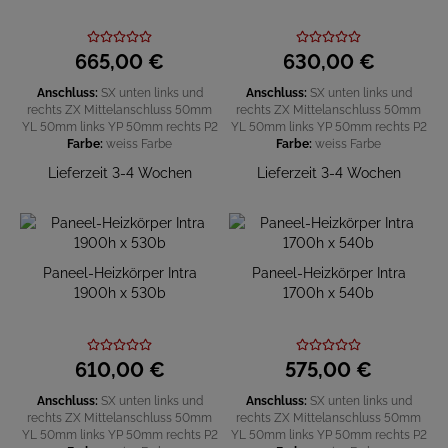
665,
00
€
630,
00
€
Anschluss:
SX unten links und
Anschluss:
SX unten links und
rechts
ZX Mittelanschluss 50mm
rechts
ZX Mittelanschluss 50mm
YL 50mm links
YP 50mm rechts
P2
YL 50mm links
YP 50mm rechts
P2
Farbe:
weiss
Farbe
Farbe:
weiss
Farbe
Lieferzeit 3-4 Wochen
Lieferzeit 3-4 Wochen
Paneel-Heizkörper Intra
Paneel-Heizkörper Intra
1900h x 530b
1700h x 540b
610,
00
€
575,
00
€
Anschluss:
SX unten links und
Anschluss:
SX unten links und
rechts
ZX Mittelanschluss 50mm
rechts
ZX Mittelanschluss 50mm
YL 50mm links
YP 50mm rechts
P2
YL 50mm links
YP 50mm rechts
P2