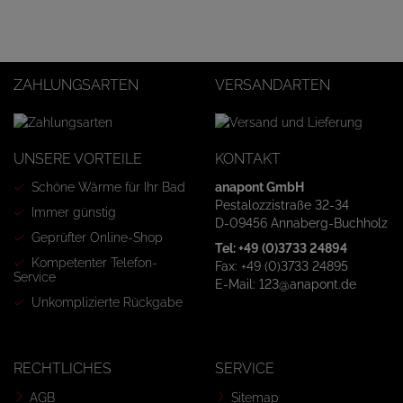
ZAHLUNGSARTEN
VERSANDARTEN
UNSERE VORTEILE
KONTAKT
Schöne Wärme für Ihr Bad
anapont GmbH
Pestalozzistraße 32-34
Immer günstig
D-09456 Annaberg-Buchholz
Geprüfter Online-Shop
Tel: +49 (0)3733 24894
Kompetenter Telefon-
Fax: +49 (0)3733 24895
Service
E-Mail: 123@anapont.de
Unkomplizierte Rückgabe
RECHTLICHES
SERVICE
AGB
Sitemap