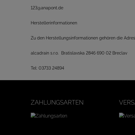
123@anapont.de
Herstellerinformationen
Zu den Herstellungsinformationen gehören die Adres
alcadrain s.r.o. Bratislavska 2846 690 02 Breclav
Tel: 03733 24894
ZAHLUNGSARTEN
VERS