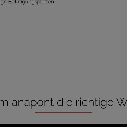
ign Betätigungsplatten
 anapont die richtige Wa