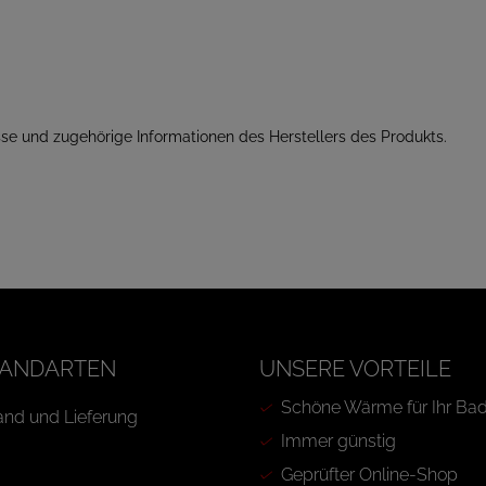
se und zugehörige Informationen des Herstellers des Produkts.
ANDARTEN
UNSERE VORTEILE
Schöne Wärme für Ihr Ba
Immer günstig
Geprüfter Online-Shop