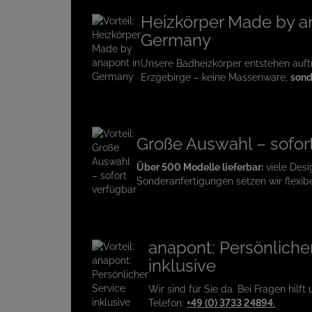
Heizkörper Made by a
Germany
Unsere Badheizkörper entstehen auf
Erzgebirge – keine Massenware,
sond
Große Auswahl – sofor
Über 500 Modelle lieferbar:
viele Desi
Sonderanfertigungen setzen wir flexib
anapont: Persönliche
inklusive
Wir sind für Sie da. Bei Fragen hilft
Telefon:
+49 (0) 3733 24894.