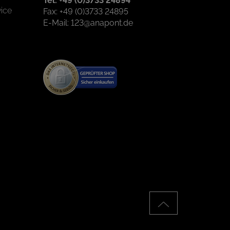
Tel: +49 (0)3733 24894
ice
Fax: +49 (0)3733 24895
E-Mail: 123@anapont.de