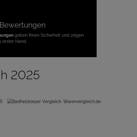
te Bewertungen
nungen
geben Ihnen Sicherheit und zeigen
s erster Hand.
ch 2025