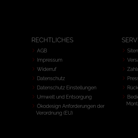
RECHTLICHES
SERV
AGB
Site
Impressum
Vers
Widerruf
Zahl
Datenschutz
Pres
Datenschutz Einstellungen
Rüc
Umwelt und Entsorgung
Bedi
Mont
Ökodesign Anforderungen der
Verordnung (EU)