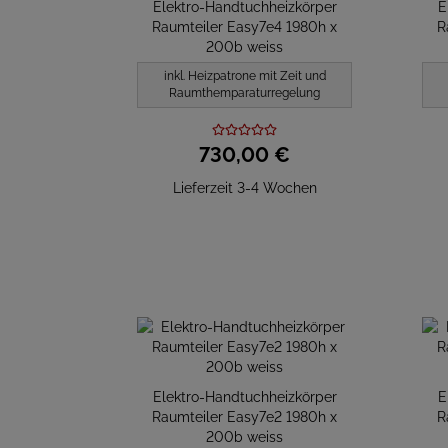
Elektro-Handtuchheizkörper
E
Raumteiler Easy7e4 1980h x
R
200b weiss
inkl. Heizpatrone mit Zeit und
Raumthemparaturregelung
730,
00
€
Lieferzeit 3-4 Wochen
Elektro-Handtuchheizkörper
E
Raumteiler Easy7e2 1980h x
R
200b weiss