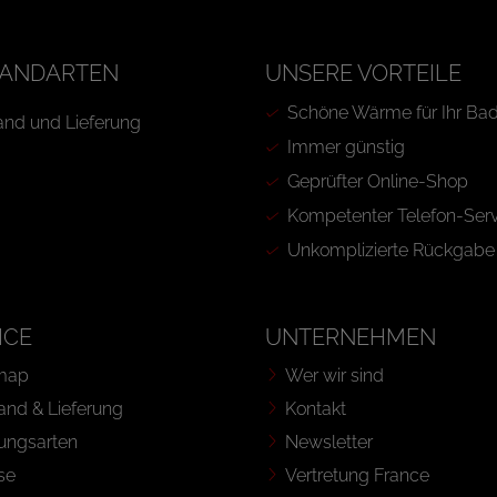
ANDARTEN
UNSERE VORTEILE
Schöne Wärme für Ihr Ba
Immer günstig
Geprüfter Online-Shop
Kompetenter Telefon-Serv
Unkomplizierte Rückgabe
ICE
UNTERNEHMEN
map
Wer wir sind
and & Lieferung
Kontakt
ungsarten
Newsletter
se
Vertretung France