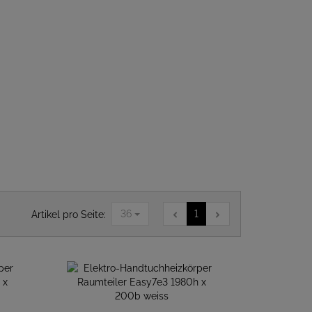
36
1
Artikel pro Seite: