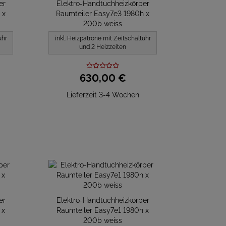
er
Elektro-Handtuchheizkörper
 x
Raumteiler Easy7e3 1980h x
200b weiss
uhr
inkl. Heizpatrone mit Zeitschaltuhr
und 2 Heizzeiten
630,
00
€
Lieferzeit 3-4 Wochen
er
Elektro-Handtuchheizkörper
 x
Raumteiler Easy7e1 1980h x
200b weiss