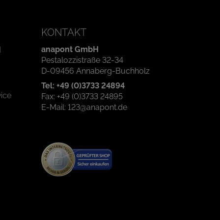
KONTAKT
anapont GmbH
d
Pestalozzistraße 32-34
D-09456 Annaberg-Buchholz
Tel: +49 (0)3733 24894
ice
Fax: +49 (0)3733 24895
E-Mail: 123@anapont.de