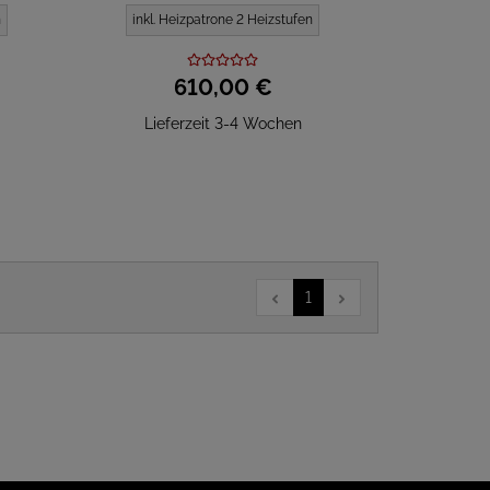
n
inkl. Heizpatrone 2 Heizstufen
610,
00
€
Lieferzeit 3-4 Wochen
1