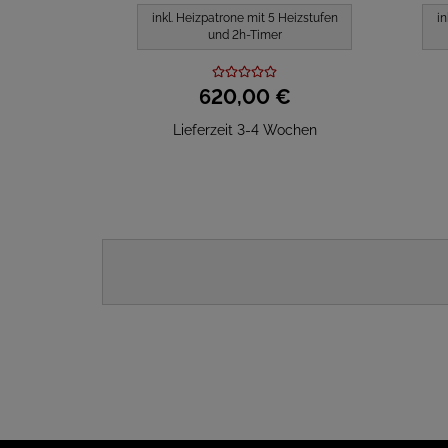
inkl. Heizpatrone mit 5 Heizstufen
in
und 2h-Timer
620,
00
€
Lieferzeit 3-4 Wochen