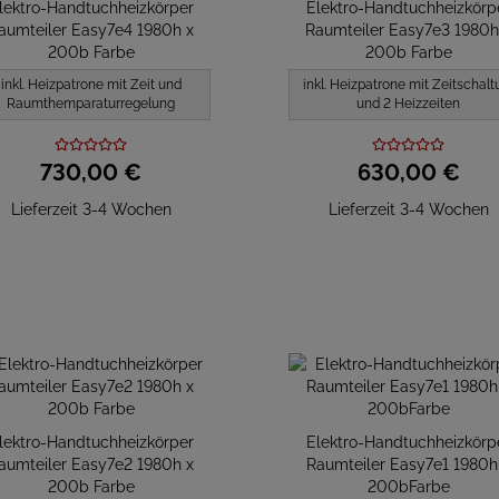
lektro-Handtuchheizkörper
Elektro-Handtuchheizkörp
aumteiler Easy7e4 1980h x
Raumteiler Easy7e3 1980h
200b Farbe
200b Farbe
inkl. Heizpatrone mit Zeit und
inkl. Heizpatrone mit Zeitschalt
Raumthemparaturregelung
und 2 Heizzeiten
730,
00
€
630,
00
€
Lieferzeit 3-4 Wochen
Lieferzeit 3-4 Wochen
lektro-Handtuchheizkörper
Elektro-Handtuchheizkörp
aumteiler Easy7e2 1980h x
Raumteiler Easy7e1 1980h
200b Farbe
200bFarbe