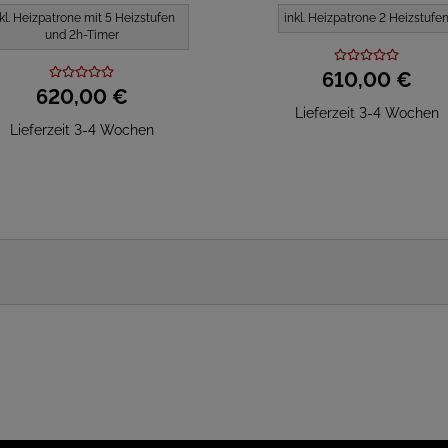
kl. Heizpatrone mit 5 Heizstufen
inkl. Heizpatrone 2 Heizstufe
und 2h-Timer
610,
00
€
620,
00
€
Lieferzeit 3-4 Wochen
Lieferzeit 3-4 Wochen