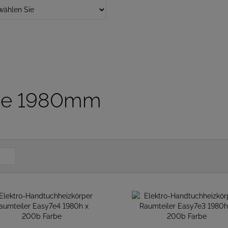
öhe 1980mm