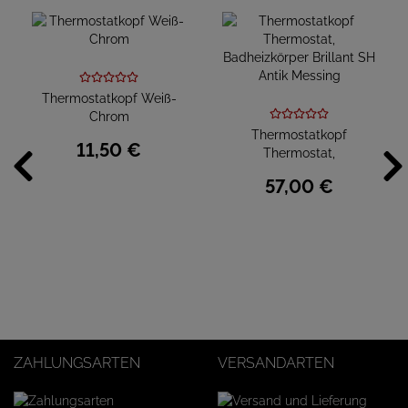
Thermostatkopf Weiß-
Chrom
Thermostatkopf
11,
50
€
Thermostat,
Badheizkörper Brillant SH
57,
00
€
Antik Messing
ZAHLUNGSARTEN
VERSANDARTEN