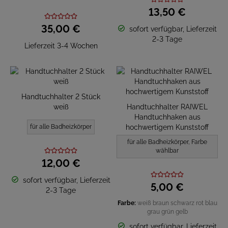
13,
50
€
35,
00
€
sofort verfügbar, Lieferzeit
2-3 Tage
Lieferzeit 3-4 Wochen
Handtuchhalter 2 Stück
weiß
Handtuchhalter RAIWEL
Handtuchhaken aus
für alle Badheizkörper
hochwertigem Kunststoff
für alle Badheizkörper, Farbe
wählbar
12,
00
€
sofort verfügbar, Lieferzeit
5,
00
€
2-3 Tage
Farbe:
weiß
braun
schwarz
rot
blau
grau
grün
gelb
sofort verfügbar, Lieferzeit