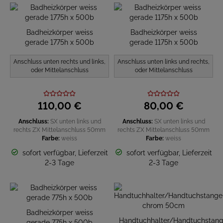
Badheizkörper weiss
Badheizkörper weiss
gerade 1775h x 500b
gerade 1175h x 500b
Anschluss unten rechts und links,
Anschluss unten links und rechts,
oder Mittelanschluss
oder Mittelanschluss
110,
00
€
80,
00
€
Anschluss:
SX unten links und
Anschluss:
SX unten links und
rechts
ZX Mittelanschluss 50mm
rechts
ZX Mittelanschluss 50mm
Farbe:
weiss
Farbe:
weiss
sofort verfügbar, Lieferzeit
sofort verfügbar, Lieferzeit
2-3 Tage
2-3 Tage
Badheizkörper weiss
Handtuchhalter/Handtuchstan
gerade 775h x 500b