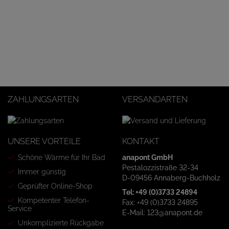
ZAHLUNGSARTEN
VERSANDARTEN
UNSERE VORTEILE
KONTAKT
Schöne Wärme für Ihr Bad
anapont GmbH
Pestalozzistraße 32-34
Immer günstig
D-09456 Annaberg-Buchholz
Geprüfter Online-Shop
Tel: +49 (0)3733 24894
Kompetenter Telefon-
Fax: +49 (0)3733 24895
Service
E-Mail: 123@anapont.de
Unkomplizierte Rückgabe