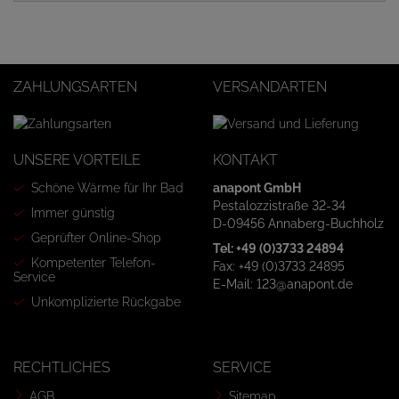
ZAHLUNGSARTEN
VERSANDARTEN
UNSERE VORTEILE
KONTAKT
Schöne Wärme für Ihr Bad
anapont GmbH
Pestalozzistraße 32-34
Immer günstig
D-09456 Annaberg-Buchholz
Geprüfter Online-Shop
Tel: +49 (0)3733 24894
Kompetenter Telefon-
Fax: +49 (0)3733 24895
Service
E-Mail: 123@anapont.de
Unkomplizierte Rückgabe
RECHTLICHES
SERVICE
AGB
Sitemap