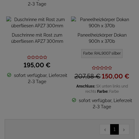
2-3 Tage
Duschrinne mit Rost zum
Paneelheizkörper Dokan
überfliesen APZ7 300mm
900h x 370b
Farbe: RAL9007 silber
195,
00
€
207,
58
€
150,
00
€
sofort verfügbar, Lieferzeit
2-3 Tage
Anschluss:
SX unten links und
rechts
Farbe:
Farbe
sofort verfügbar, Lieferzeit
2-3 Tage
1