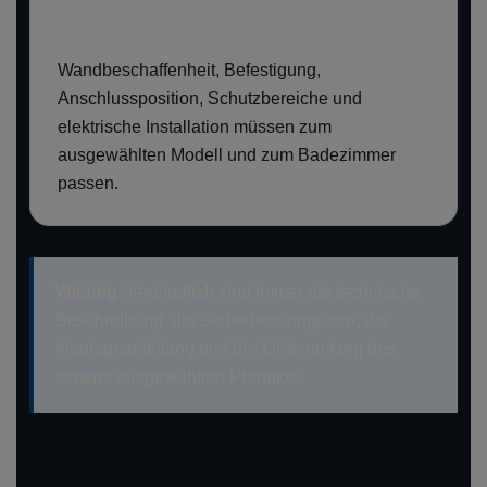
Wandbeschaffenheit, Befestigung,
Anschlussposition, Schutzbereiche und
elektrische Installation müssen zum
ausgewählten Modell und zum Badezimmer
passen.
Wichtig:
Verbindlich sind immer die technische
Beschreibung, die Sicherheitsangaben, die
Montageanleitung und der Lieferumfang des
konkret ausgewählten Produkts.