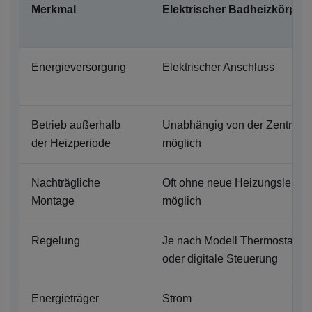
Merkmal
Elektrischer Badheizkörper
Energieversorgung
Elektrischer Anschluss
Betrieb außerhalb
Unabhängig von der Zentralh
der Heizperiode
möglich
Nachträgliche
Oft ohne neue Heizungsleitun
Montage
möglich
Regelung
Je nach Modell Thermostat, T
oder digitale Steuerung
Energieträger
Strom