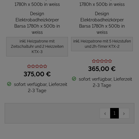
Design
Design
Elektrobadheizkörper
Elektrobadheizkörper
Barsa 1780h x 500b in
Barsa 1780h x 500b in
weiss
weiss
inkl. Heizpatrone mit
inkl. Heizpatrone mit 5 Heizstufen
Zeitschaltuhr und 2 Heizzeiten
und 2h-Timer KTX-2
KTX-3
365,
00
€
375,
00
€
sofort verfügbar, Lieferzeit
sofort verfügbar, Lieferzeit
2-3 Tage
2-3 Tage
1