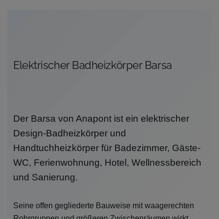
Elektrischer Badheizkörper Barsa
Der Barsa von Anapont ist ein elektrischer
Design-Badheizkörper und
Handtuchheizkörper für Badezimmer, Gäste-
WC, Ferienwohnung, Hotel, Wellnessbereich
und Sanierung.
Seine offen gegliederte Bauweise mit waagerechten
Rohrgruppen und größeren Zwischenräumen wirkt