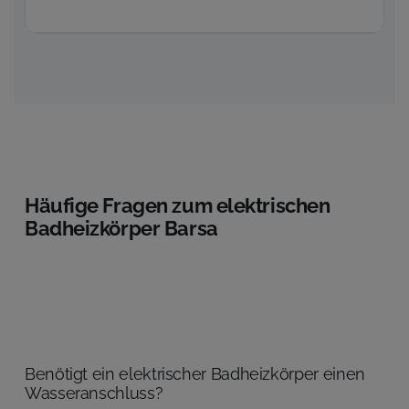
Häufige Fragen zum elektrischen
Badheizkörper Barsa
Benötigt ein elektrischer Badheizkörper einen
Wasseranschluss?