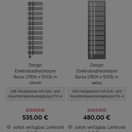
Design
Design
Elektrobadheizkörper
Elektrobadheizkörper
Barsa 1780h x 500b in
Barsa 1780h x 500b in
chrom
weiss
inkl. Heizpatrone mit Zeit- und
inkl. Heizpatrone mit Zeit- und
Raumtemperaturregelung KTX-4
Raumtemperaturregelung KTX-4
535,
00
€
480,
00
€
sofort verfügbar, Lieferzeit
sofort verfügbar, Lieferzeit