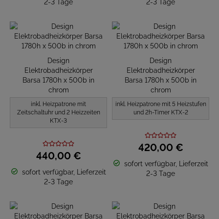
2-3 Tage
2-3 Tage
Design
Design
Elektrobadheizkörper
Elektrobadheizkörper
Barsa 1780h x 500b in
Barsa 1780h x 500b in
chrom
chrom
inkl. Heizpatrone mit
inkl. Heizpatrone mit 5 Heizstufen
Zeitschaltuhr und 2 Heizzeiten
und 2h-Timer KTX-2
KTX-3
420,
00
€
440,
00
€
sofort verfügbar, Lieferzeit
sofort verfügbar, Lieferzeit
2-3 Tage
2-3 Tage