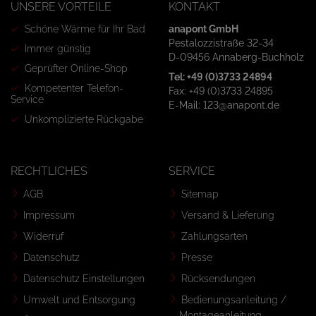
UNSERE VORTEILE
KONTAKT
Schöne Wärme für Ihr Bad
anapont GmbH
Pestalozzistraße 32-34
Immer günstig
D-09456 Annaberg-Buchholz
Geprüfter Online-Shop
Tel: +49 (0)3733 24894
Kompetenter Telefon-
Fax: +49 (0)3733 24895
Service
E-Mail: 123@anapont.de
Unkomplizierte Rückgabe
RECHTLICHES
SERVICE
AGB
Sitemap
Impressum
Versand & Lieferung
Widerruf
Zahlungsarten
Datenschutz
Presse
Datenschutz Einstellungen
Rücksendungen
Umwelt und Entsorgung
Bedienungsanleitung /
Montageanleitung