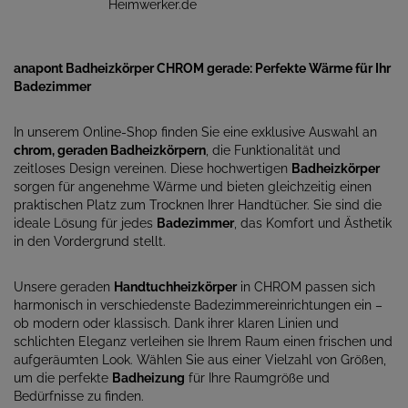
anapont Badheizkörper CHROM gerade: Perfekte Wärme für Ihr
Badezimmer
In unserem Online-Shop finden Sie eine exklusive Auswahl an
chrom, geraden Badheizkörpern
, die Funktionalität und
zeitloses Design vereinen. Diese hochwertigen
Badheizkörper
sorgen für angenehme Wärme und bieten gleichzeitig einen
praktischen Platz zum Trocknen Ihrer Handtücher. Sie sind die
ideale Lösung für jedes
Badezimmer
, das Komfort und Ästhetik
in den Vordergrund stellt.
Unsere geraden
Handtuchheizkörper
in CHROM passen sich
harmonisch in verschiedenste Badezimmereinrichtungen ein –
ob modern oder klassisch. Dank ihrer klaren Linien und
schlichten Eleganz verleihen sie Ihrem Raum einen frischen und
aufgeräumten Look. Wählen Sie aus einer Vielzahl von Größen,
um die perfekte
Badheizung
für Ihre Raumgröße und
Bedürfnisse zu finden.