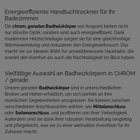
Energieeffiziente Handtuchtrockner für Ihr
Badezimmer
Die
chrom, geraden Badheizkörper
von Anapont bieten nicht
nur stilvolle Optik, sondern sind auch energieeffizient. Dank
modernster Heiztechnologie sorgen sie für eine gleichmäßige
Wärmeverteilung und reduzieren den Energieverbrauch. Das
macht sie zur idealen Wahl für umweltbewusste Haushalte, die
sowohl den Komfort als auch die Nachhaltigkeit im Blick haben.
Vielfältige Auswahl an Badheizkörpern in CHROM
/ gerade
Unsere geraden
Badheizkörper
sind in unterschiedlichen
Breiten und Höhen erhältlich, um sich perfekt an Ihre
räumlichen Gegebenheiten anzupassen. Sie können zwischen
verschiedenen Anschlussarten wählen, wie
Mittelanschluss
oder
Seitenanschluss
, und profitieren von ihrer Vielseitigkeit.
Außerdem sind sie dank ihrer robusten Verarbeitung langlebig
und pflegeleicht, was sie zu einer wertvollen Investition für Ihr
Zuhause macht.