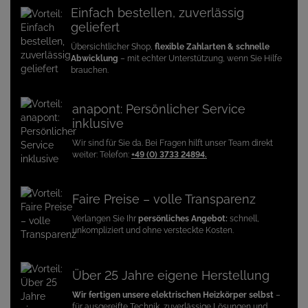
Einfach bestellen, zuverlässig
geliefert
Übersichtlicher Shop,
flexible Zahlarten & schnelle
Abwicklung
– mit echter Unterstützung, wenn Sie Hilfe
brauchen.
anapont: Persönlicher Service
inklusive
Wir sind für Sie da. Bei Fragen hilft unser Team direkt
weiter: Telefon:
+49 (0) 3733 24894.
Faire Preise – volle Transparenz
Verlangen Sie Ihr
persönliches Angebot:
schnell,
unkompliziert und ohne versteckte Kosten.
Über 25 Jahre eigene Herstellung
Wir fertigen unsere elektrischen Heizkörper selbst
–
für ausgereifte Technik, zuverlässige Lösungen und