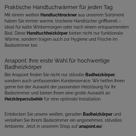
Praktische Handtuchwärmer für jeden Tag
Mit einem weißen
Handtuchtrockner
aus unserem Sortiment
haben Sie immer warme, trockene Handtücher griffbereit –
ideal für kalte Wintermorgen oder nach einem entspannenden
Bad. Diese
Handtuchheizkörper
bieten nicht nur funktionale
Wärme, sondern tragen auch zur Hygiene und Frische im
Badezimmer bei.
Anapont: Ihre erste Wahl für hochwertige
Badheizkörper
Bei Anapont finden Sie nicht nur stilvolle
Badheizkörper
,
sondern auch umfassenden Kundenservice. Wir helfen Ihnen
gerne bei der Auswahl der passenden Heizlösung für Ihr
Badezimmer und bieten Ihnen eine große Auswahl an
Heizkörperzubehör
für eine optimale Installation.
Entdecken Sie unsere weißen, geraden
Badheizkörper
und
verleihen Sie Ihrem Badezimmer ein angenehmes, stilvolles
Ambiente. Jetzt in unserem Shop auf
anapont.eu
!