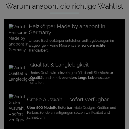
Warum anapont die richtige Wahl ist
Heizkörper Made by anapont in
Germany
Unsere Badheizkörper entstehen auftragsbezogen im
Erzgebirge – keine Massenware,
sondern echte
Handarbeit.
Qualität & Langlebigkeit
Jedes Gerät wird einzeln geprüft, damit Sie
höchste
Qualität
und eine
besonders lange Lebensdauer
erhalten.
Große Auswahl – sofort verfügbar
Über 500 Modelle lieferbar:
viele Designs, Größen und
Farben. Sonderanfertigungen setzen wir flexibel und
schnell um.