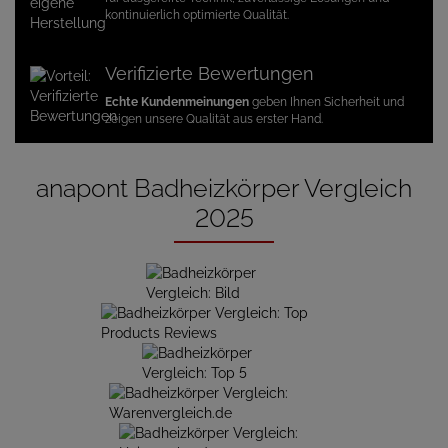
kontinuierlich optimierte Qualität.
Verifizierte Bewertungen
Echte Kundenmeinungen
geben Ihnen Sicherheit und
zeigen unsere Qualität aus erster Hand.
anapont Badheizkörper Vergleich
2025