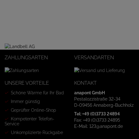
ZAHLUNGSARTEN
VERSANDARTEN
UNSERE VORTEILE
KONTAKT
Schöne Wärme für Ihr Bad
anapont GmbH
Pestalozzistraße 32-34
Immer günstig
D-09456 Annaberg-Buchholz
Geprüfter Online-Shop
Tel: +49 (0)3733 24894
Kompetenter Telefon-
Fax: +49 (0)3733 24895
Service
E-Mail: 123@anapont.de
Unkomplizierte Rückgabe