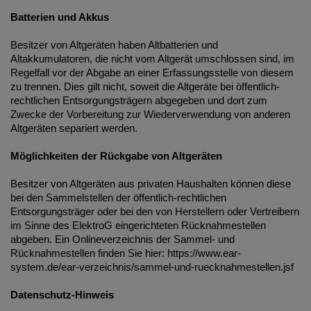
Batterien und Akkus
Besitzer von Altgeräten haben Altbatterien und
Altakkumulatoren, die nicht vom Altgerät umschlossen sind, im
Regelfall vor der Abgabe an einer Erfassungsstelle von diesem
zu trennen. Dies gilt nicht, soweit die Altgeräte bei öffentlich-
rechtlichen Entsorgungsträgern abgegeben und dort zum
Zwecke der Vorbereitung zur Wiederverwendung von anderen
Altgeräten separiert werden.
Möglichkeiten der Rückgabe von Altgeräten
Besitzer von Altgeräten aus privaten Haushalten können diese
bei den Sammelstellen der öffentlich-rechtlichen
Entsorgungsträger oder bei den von Herstellern oder Vertreibern
im Sinne des ElektroG eingerichteten Rücknahmestellen
abgeben. Ein Onlineverzeichnis der Sammel- und
Rücknahmestellen finden Sie hier: https://www.ear-
system.de/ear-verzeichnis/sammel-und-ruecknahmestellen.jsf
Datenschutz-Hinweis