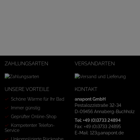
ZAHLUNGSARTEN
VERSANDARTEN
UNSERE VORTEILE
KONTAKT
Schöne Wärme für Ihr Bad
anapont GmbH
Pestalozzistraße 32-34
Immer günstig
D-09456 Annaberg-Buchholz
Geprüfter Online-Shop
Tel: +49 (0)3733 24894
Kompetenter Telefon-
Fax: +49 (0)3733 24895
Service
E-Mail: 123@anapont.de
Unkomplizierte Rückgabe