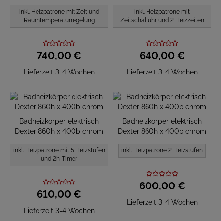
inkl. Heizpatrone mit Zeit und
inkl. Heizpatrone mit
Raumtemperaturregelung
Zeitschaltuhr und 2 Heizzeiten
740,
00
€
640,
00
€
Lieferzeit 3-4 Wochen
Lieferzeit 3-4 Wochen
Badheizkörper elektrisch
Badheizkörper elektrisch
Dexter 860h x 400b chrom
Dexter 860h x 400b chrom
inkl. Heizpatrone mit 5 Heizstufen
inkl. Heizpatrone 2 Heizstufen
und 2h-Timer
600,
00
€
610,
00
€
Lieferzeit 3-4 Wochen
Lieferzeit 3-4 Wochen