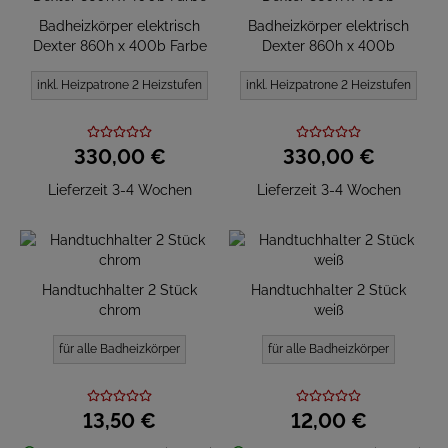
Badheizkörper elektrisch
Badheizkörper elektrisch
Dexter 860h x 400b Farbe
Dexter 860h x 400b
inkl. Heizpatrone 2 Heizstufen
inkl. Heizpatrone 2 Heizstufen
330,
00
€
330,
00
€
Lieferzeit 3-4 Wochen
Lieferzeit 3-4 Wochen
Handtuchhalter 2 Stück
Handtuchhalter 2 Stück
chrom
weiß
für alle Badheizkörper
für alle Badheizkörper
13,
50
€
12,
00
€