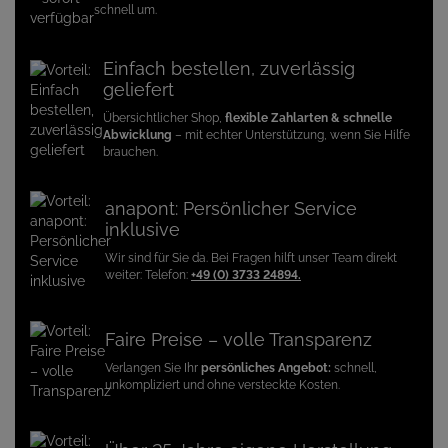
schnell um.
Einfach bestellen, zuverlässig
geliefert
Übersichtlicher Shop,
flexible Zahlarten & schnelle
Abwicklung
– mit echter Unterstützung, wenn Sie Hilfe
brauchen.
anapont: Persönlicher Service
inklusive
Wir sind für Sie da. Bei Fragen hilft unser Team direkt
weiter: Telefon:
+49 (0) 3733 24894.
Faire Preise – volle Transparenz
Verlangen Sie Ihr
persönliches Angebot:
schnell,
unkompliziert und ohne versteckte Kosten.