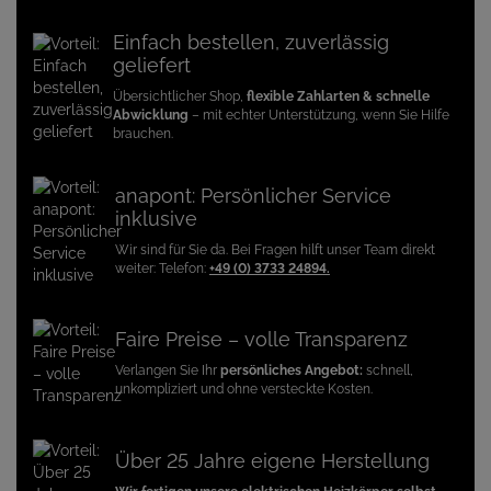
Einfach bestellen, zuverlässig
geliefert
Übersichtlicher Shop,
flexible Zahlarten & schnelle
Abwicklung
– mit echter Unterstützung, wenn Sie Hilfe
brauchen.
anapont: Persönlicher Service
inklusive
Wir sind für Sie da. Bei Fragen hilft unser Team direkt
weiter: Telefon:
+49 (0) 3733 24894.
Faire Preise – volle Transparenz
Verlangen Sie Ihr
persönliches Angebot:
schnell,
unkompliziert und ohne versteckte Kosten.
Über 25 Jahre eigene Herstellung