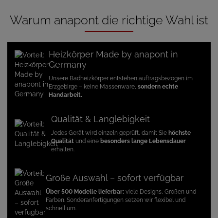
Warum anapont die richtige Wahl ist
Heizkörper Made by anapont in
Germany
Unsere Badheizkörper entstehen auftragsbezogen im
Erzgebirge – keine Massenware,
sondern echte
Handarbeit.
Qualität & Langlebigkeit
Jedes Gerät wird einzeln geprüft, damit Sie
höchste
Qualität
und eine
besonders lange Lebensdauer
erhalten.
Große Auswahl – sofort verfügbar
Über 500 Modelle lieferbar:
viele Designs, Größen und
Farben. Sonderanfertigungen setzen wir flexibel und
schnell um.