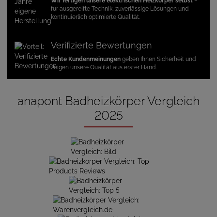
Wir fertigen unsere elektrischen Heizkörper selbst
–
für ausgereifte Technik, zuverlässige Lösungen und
kontinuierlich optimierte Qualität.
Verifizierte Bewertungen
Echte Kundenmeinungen
geben Ihnen Sicherheit und
zeigen unsere Qualität aus erster Hand.
anapont Badheizkörper Vergleich
2025