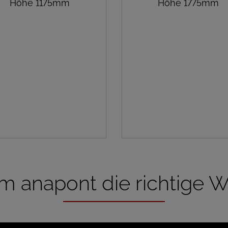
Höhe 1175mm
Höhe 1775mm
 anapont die richtige Wa