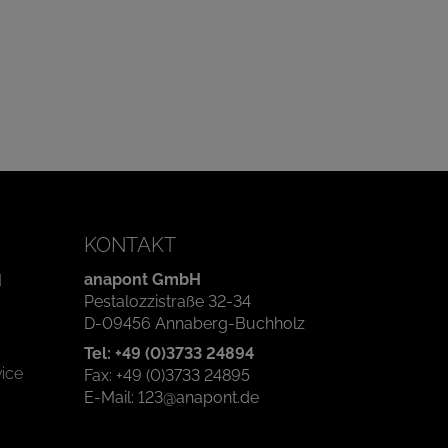
KONTAKT
anapont GmbH
d
Pestalozzistraße 32-34
D-09456 Annaberg-Buchholz
Tel: +49 (0)3733 24894
ice
Fax: +49 (0)3733 24895
E-Mail: 123@anapont.de