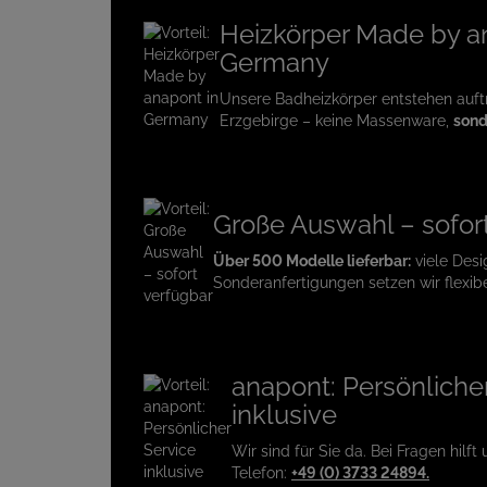
Heizkörper Made by a
Germany
Unsere Badheizkörper entstehen auf
Erzgebirge – keine Massenware,
sond
Große Auswahl – sofor
Über 500 Modelle lieferbar:
viele Desi
Sonderanfertigungen setzen wir flexib
anapont: Persönliche
inklusive
Wir sind für Sie da. Bei Fragen hilft
Telefon:
+49 (0) 3733 24894.