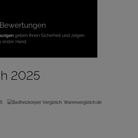
te Bewertungen
nungen
geben Ihnen Sicherheit und zeigen
s erster Hand.
ch 2025