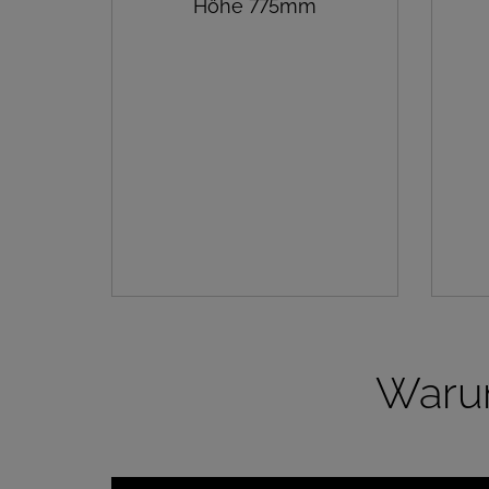
Höhe 775mm
Warum