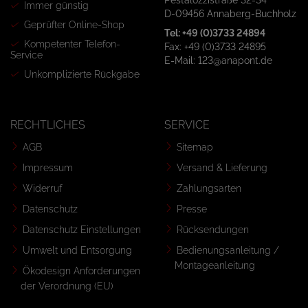
Pestalozzistraße 32-34
Immer günstig
D-09456 Annaberg-Buchholz
Geprüfter Online-Shop
Tel: +49 (0)3733 24894
Kompetenter Telefon-
Fax: +49 (0)3733 24895
Service
E-Mail: 123@anapont.de
Unkomplizierte Rückgabe
RECHTLICHES
SERVICE
AGB
Sitemap
Impressum
Versand & Lieferung
Widerruf
Zahlungsarten
Datenschutz
Presse
Datenschutz Einstellungen
Rücksendungen
Umwelt und Entsorgung
Bedienungsanleitung /
Montageanleitung
Ökodesign Anforderungen
der Verordnung (EU)