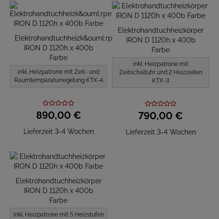
Elektrohandtuchheizkörper
Elektrohandtuchheizk&ouml;rper
IRON D 1120h x 400b
IRON D 1120h x 400b
Farbe
Farbe
inkl. Heizpatrone mit
inkl. Heizpatrone mit Zeit- und
Zeitschaltuhr und 2 Heizzeiten
Raumtemparaturregelung KTX-4
KTX-3
890,
00
€
790,
00
€
Lieferzeit 3-4 Wochen
Lieferzeit 3-4 Wochen
Elektrohandtuchheizkörper
IRON D 1120h x 400b
Farbe
inkl. Heizpatrone mit 5 Heizstufen