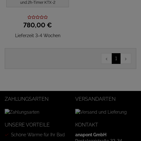
und 2h-Timer KTX-2
780,
00
€
Lieferzeit 3-4 Wochen
1
ZAHLUNGSARTEN
VERSANDARTEN
UNSERE VORTEILE
KONTAKT
Schöne Wärme für Ihr Bad
anapont GmbH