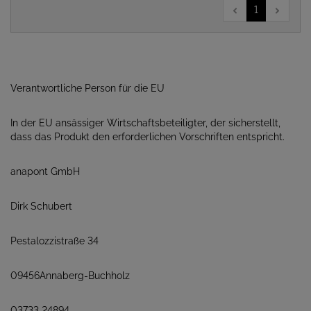
1
Verantwortliche Person für die EU
In der EU ansässiger Wirtschaftsbeteiligter, der sicherstellt,
dass das Produkt den erforderlichen Vorschriften entspricht.
anapont GmbH
Dirk Schubert
Pestalozzistraße 34
09456Annaberg-Buchholz
03733 24894