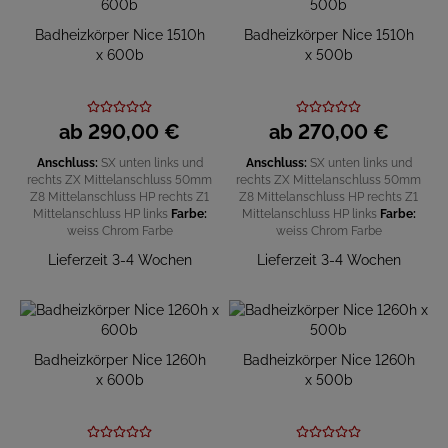
Badheizkörper Nice 1510h
Badheizkörper Nice 1510h
x 600b
x 500b
ab
290,
00
€
ab
270,
00
€
Anschluss:
SX unten links und
Anschluss:
SX unten links und
rechts
ZX Mittelanschluss 50mm
rechts
ZX Mittelanschluss 50mm
Z8 Mittelanschluss HP rechts
Z1
Z8 Mittelanschluss HP rechts
Z1
Mittelanschluss HP links
Farbe:
Mittelanschluss HP links
Farbe:
weiss
Chrom
Farbe
weiss
Chrom
Farbe
Lieferzeit 3-4 Wochen
Lieferzeit 3-4 Wochen
Badheizkörper Nice 1260h
Badheizkörper Nice 1260h
x 600b
x 500b