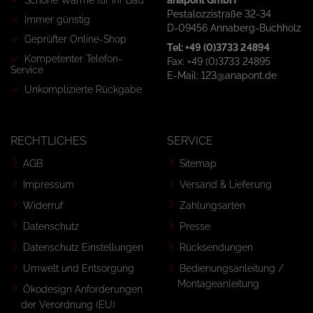
Schöne Wärme für Ihr Bad
anapont GmbH
Pestalozzistraße 32-34
Immer günstig
D-09456 Annaberg-Buchholz
Geprüfter Online-Shop
Tel: +49 (0)3733 24894
Kompetenter Telefon-
Fax: +49 (0)3733 24895
Service
E-Mail: 123@anapont.de
Unkomplizierte Rückgabe
RECHTLICHES
SERVICE
AGB
Sitemap
Impressum
Versand & Lieferung
Widerruf
Zahlungsarten
Datenschutz
Presse
Datenschutz Einstellungen
Rücksendungen
Umwelt und Entsorgung
Bedienungsanleitung /
Montageanleitung
Ökodesign Anforderungen
der Verordnung (EU)