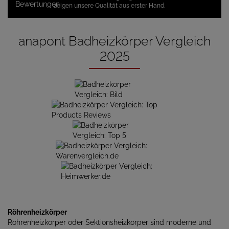
zeigen unsere Qualität aus erster Hand.
anapont Badheizkörper Vergleich
2025
Röhrenheizkörper
Röhrenheizkörper oder Sektionsheizkörper sind moderne und