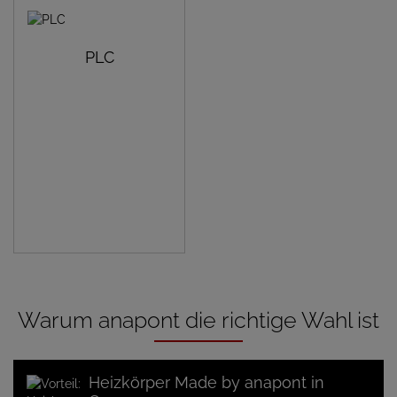
PLC
Warum anapont die richtige Wahl ist
Heizkörper Made by anapont in