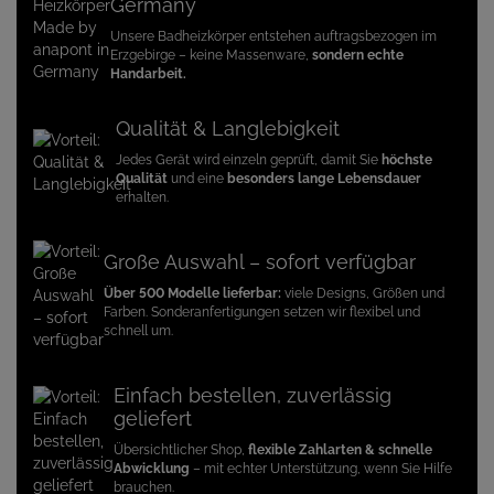
Germany
Unsere Badheizkörper entstehen auftragsbezogen im
Erzgebirge – keine Massenware,
sondern echte
Handarbeit.
Qualität & Langlebigkeit
Jedes Gerät wird einzeln geprüft, damit Sie
höchste
Qualität
und eine
besonders lange Lebensdauer
erhalten.
Große Auswahl – sofort verfügbar
Über 500 Modelle lieferbar:
viele Designs, Größen und
Farben. Sonderanfertigungen setzen wir flexibel und
schnell um.
Einfach bestellen, zuverlässig
geliefert
Übersichtlicher Shop,
flexible Zahlarten & schnelle
Abwicklung
– mit echter Unterstützung, wenn Sie Hilfe
brauchen.