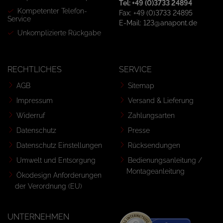
Tel: +49 (0)3733 24894
Kompetenter Telefon-
Fax: +49 (0)3733 24895
Service
E-Mail: 123@anapont.de
Unkomplizierte Rückgabe
RECHTLICHES
SERVICE
AGB
Sitemap
Impressum
Versand & Lieferung
Widerruf
Zahlungsarten
Datenschutz
Presse
Datenschutz Einstellungen
Rücksendungen
Umwelt und Entsorgung
Bedienungsanleitung /
Montageanleitung
Ökodesign Anforderungen
der Verordnung (EU)
UNTERNEHMEN