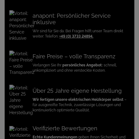
anapont: Persönlicher Service
inklusive
Wir sind für Sie da. Bei Fragen hilft unser Team direkt
weiter: Telefon:
+49 (0) 3733 24894.
Faire Preise – volle Transparenz
Verlangen Sie Ihr
persönliches Angebot:
schnell,
unkompliziert und ohne versteckte Kosten.
Über 25 Jahre eigene Herstellung
Wir fertigen unsere elektrischen Heizkörper selbst
–
für ausgereifte Technik, zuverlässige Lösungen und
kontinuierlich optimierte Qualität.
Verifizierte Bewertungen
Echte Kundenmeinungen
geben Ihnen Sicherheit und