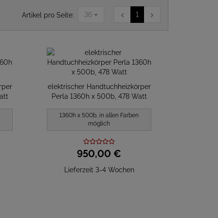
36
1
Artikel pro Seite:
rper
elektrischer Handtuchheizkörper
att
Perla 1360h x 500b, 478 Watt
1360h x 500b, in allen Farben
möglich
950,
00
€
Lieferzeit 3-4 Wochen