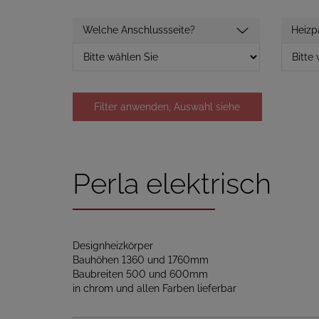
Welche Anschlussseite?
Heizp
Filter anwenden, Auswahl siehe
unten
Perla elektrisch
Designheizkörper
Bauhöhen 1360 und 1760mm
Baubreiten 500 und 600mm
in chrom und allen Farben lieferbar