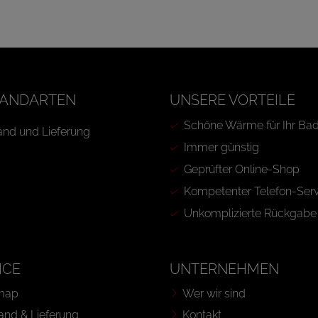
ANDARTEN
UNSERE VORTEILE
Schöne Wärme für Ihr Ba
Immer günstig
Geprüfter Online-Shop
Kompetenter Telefon-Serv
Unkomplizierte Rückgabe
ICE
UNTERNEHMEN
map
Wer wir sind
and & Lieferung
Kontakt