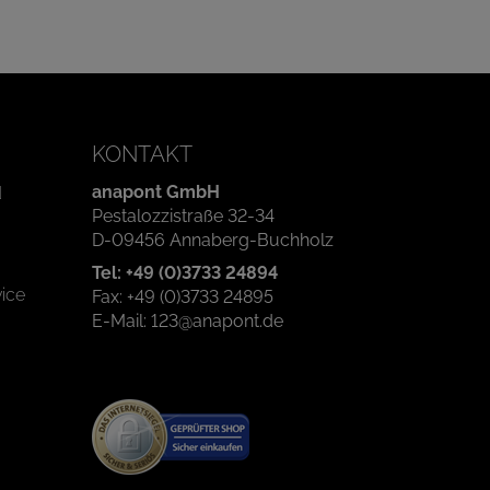
KONTAKT
anapont GmbH
d
Pestalozzistraße 32-34
D-09456 Annaberg-Buchholz
Tel: +49 (0)3733 24894
ice
Fax: +49 (0)3733 24895
E-Mail: 123@anapont.de