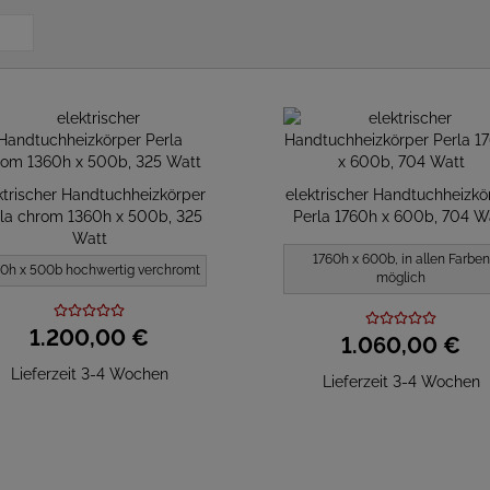
ktrischer Handtuchheizkörper
elektrischer Handtuchheizkö
la chrom 1360h x 500b, 325
Perla 1760h x 600b, 704 W
Watt
1760h x 600b, in allen Farben
0h x 500b hochwertig verchromt
möglich
1.200,
00
€
1.060,
00
€
Lieferzeit 3-4 Wochen
Lieferzeit 3-4 Wochen