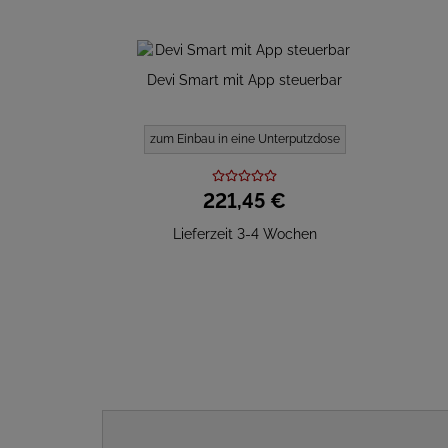
Devi Smart mit App steuerbar
zum Einbau in eine Unterputzdose
221,
45
€
Lieferzeit 3-4 Wochen