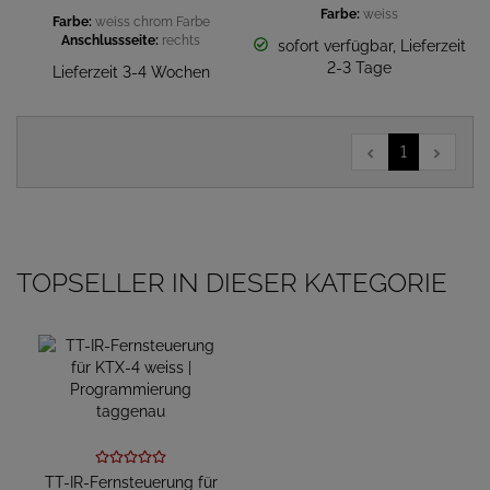
Farbe:
weiss
Farbe:
weiss
chrom
Farbe
Anschlussseite:
rechts
sofort verfügbar, Lieferzeit
2-3 Tage
Lieferzeit 3-4 Wochen
1
TOPSELLER IN DIESER KATEGORIE
TT-IR-Fernsteuerung für