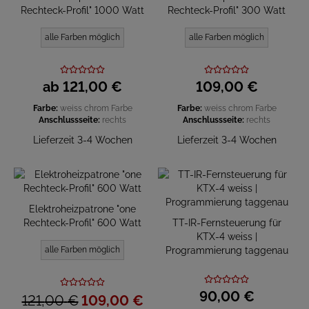
Rechteck-Profil" 1000 Watt
Rechteck-Profil" 300 Watt
alle Farben möglich
alle Farben möglich
ab
121,
00
€
109,
00
€
Farbe:
weiss
chrom
Farbe
Farbe:
weiss
chrom
Farbe
Anschlussseite:
rechts
Anschlussseite:
rechts
Lieferzeit 3-4 Wochen
Lieferzeit 3-4 Wochen
Elektroheizpatrone "one
Rechteck-Profil" 600 Watt
TT-IR-Fernsteuerung für
KTX-4 weiss |
alle Farben möglich
Programmierung taggenau
90,
00
€
121,
00
€
109,
00
€