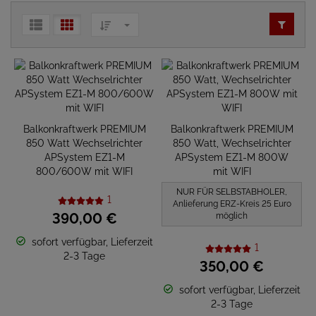
Balkonkraftwerk PREMIUM
Balkonkraftwerk PREMIUM
850 Watt Wechselrichter
850 Watt, Wechselrichter
APSystem EZ1-M
APSystem EZ1-M 800W
800/600W mit WIFI
mit WIFI
NUR FÜR SELBSTABHOLER,
1
Anlieferung ERZ-Kreis 25 Euro
390,
00
€
möglich
sofort verfügbar, Lieferzeit
1
2-3 Tage
350,
00
€
sofort verfügbar, Lieferzeit
2-3 Tage