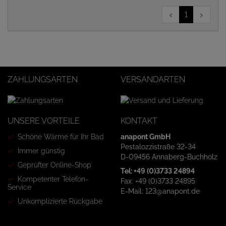
1
ZAHLUNGSARTEN
VERSANDARTEN
UNSERE VORTEILE
KONTAKT
Schöne Wärme für Ihr Bad
anapont GmbH
Pestalozzistraße 32-34
Immer günstig
D-09456 Annaberg-Buchholz
Geprüfter Online-Shop
Tel: +49 (0)3733 24894
Kompetenter Telefon-
Fax: +49 (0)3733 24895
Service
E-Mail: 123@anapont.de
Unkomplizierte Rückgabe