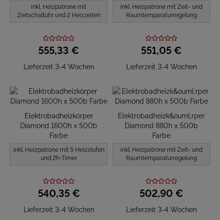
inkl. Heizpatrone mit
inkl. Heizpatrone mit Zeit- und
Zeitschaltuhr und 2 Heizzeiten
Raumtemparaturregelung
555,
33
€
551,
05
€
Lieferzeit 3-4 Wochen
Lieferzeit 3-4 Wochen
Elektrobadheizkörper
Elektrobadheizk&ouml;rper
Diamond 1600h x 500b
Diamond 880h x 500b
Farbe
Farbe
inkl. Heizpatrone mit 5 Heizstufen
inkl. Heizpatrone mit Zeit- und
und 2h-Timer
Raumtemparaturregelung
540,
35
€
502,
90
€
Lieferzeit 3-4 Wochen
Lieferzeit 3-4 Wochen