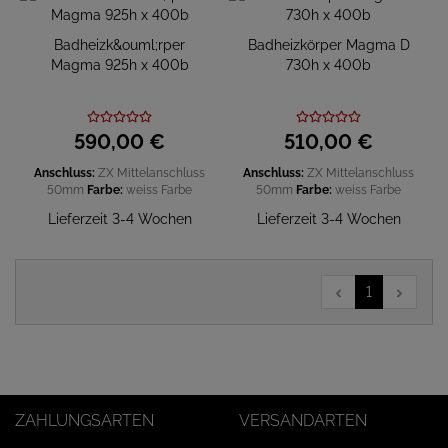
Badheizk&ouml;rper
Badheizkörper Magma D
Magma 925h x 400b
730h x 400b
590,
00
€
510,
00
€
Anschluss:
ZX Mittelanschluss
Anschluss:
ZX Mittelanschluss
50mm
Farbe:
weiss
Farbe
50mm
Farbe:
weiss
Farbe
Lieferzeit 3-4 Wochen
Lieferzeit 3-4 Wochen
1
ZAHLUNGSARTEN
VERSANDARTEN