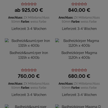
ab
925,
00
€
840,
00
€
Anschluss:
ZX Mittelanschluss
Anschluss:
ZX Mittelanschluss
50mm
Farbe:
weiss
Farbe
50mm
Farbe:
weiss
Farbe
Lieferzeit 3-4 Wochen
Lieferzeit 3-4 Wochen
Badheizk&ouml;rper Iron
Badheizkörper Magma
1315h x 400b
1120h x 400b
760,
00
€
680,
00
€
Anschluss:
ZX Mittelanschluss
Anschluss:
ZX Mittelanschluss
50mm
Farbe:
weiss
Farbe
50mm
Farbe:
weiss
Farbe
Lieferzeit 3-4 Wochen
Lieferzeit 3-4 Wochen