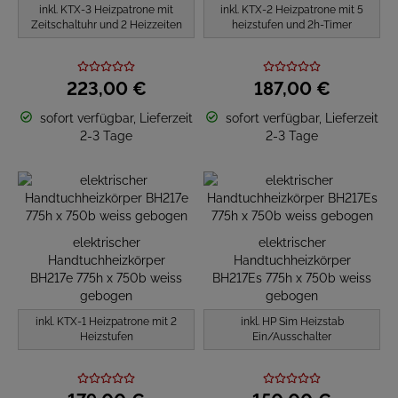
inkl. KTX-3 Heizpatrone mit
inkl. KTX-2 Heizpatrone mit 5
Zeitschaltuhr und 2 Heizzeiten
heizstufen und 2h-Timer
223,
00
€
187,
00
€
sofort verfügbar, Lieferzeit
sofort verfügbar, Lieferzeit
2-3 Tage
2-3 Tage
elektrischer
elektrischer
Handtuchheizkörper
Handtuchheizkörper
BH217e 775h x 750b weiss
BH217Es 775h x 750b weiss
gebogen
gebogen
inkl. KTX-1 Heizpatrone mit 2
inkl. HP Sim Heizstab
Heizstufen
Ein/Ausschalter