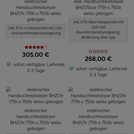
elektrischer
elek. Handtuchheizkörper
Handtuchheizkörper
BH217blue 775h x 750b
BH217e 775h x 750b weiss
weiss gebogen
gebogen
inkl. KTX-blue Heizpatrone mit
Zeit und
inkl. KTX-4 Heizpatrone mit Zeit-
Raumtemperaturregelung,
und raumtemperaturregelung
Bedienung über App
1
305,
00
€
268,
00
€
sofort verfügbar, Lieferzeit
sofort verfügbar, Lieferzeit
2-3 Tage
2-3 Tage
elektrischer
elektrischer
Handtuchheizkörper
Handtuchheizkörper
BH217e 775h x 750b weiss
BH217e 775h x 750b weiss
gebogen
gebogen