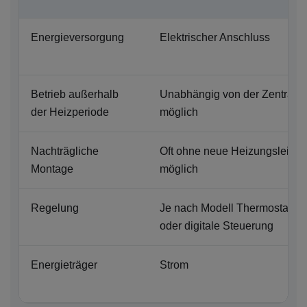
Energieversorgung
Elektrischer Anschluss
Betrieb außerhalb
Unabhängig von der Zentralh
der Heizperiode
möglich
Nachträgliche
Oft ohne neue Heizungsleitun
Montage
möglich
Regelung
Je nach Modell Thermostat, T
oder digitale Steuerung
Energieträger
Strom