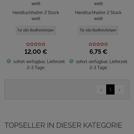
Handtuchhalter 2 Stück
Handtuchhalter 2 Stück
weiß
weiß
für alle Badheizkörper
für alle Badheizkörper
12,
00
€
6,
75
€
sofort verfügbar, Lieferzeit
sofort verfügbar, Lieferzeit
2-3 Tage
2-3 Tage
1
TOPSELLER IN DIESER KATEGORIE