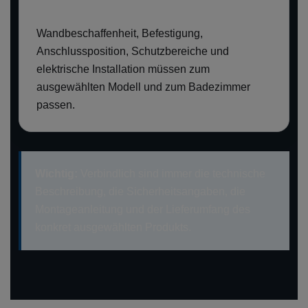
Wandbeschaffenheit, Befestigung,
Anschlussposition, Schutzbereiche und
elektrische Installation müssen zum
ausgewählten Modell und zum Badezimmer
passen.
Wichtig:
Verbindlich sind immer die technische
Beschreibung, die Sicherheitsangaben, die
Montageanleitung und der Lieferumfang des
konkret ausgewählten Produkts.