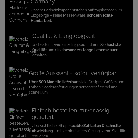
Germany
Unsere Badheizkörper entstehen auftragsbezogen im
Erzgebirge – keine Massenware,
sondern echte
Handarbeit.
Qualität & Langlebigkeit
Jedes Gerät wird einzeln geprüft, damit Sie
höchste
Qualität
und eine
besonders lange Lebensdauer
erhalten.
Große Auswahl – sofort verfügbar
Über 500 Modelle lieferbar:
viele Designs, Größen und
Farben. Sonderanfertigungen setzen wir flexibel und
schnell um.
Einfach bestellen, zuverlässig
geliefert
Übersichtlicher Shop,
flexible Zahlarten & schnelle
Abwicklung
– mit echter Unterstützung, wenn Sie Hilfe
brauchen.