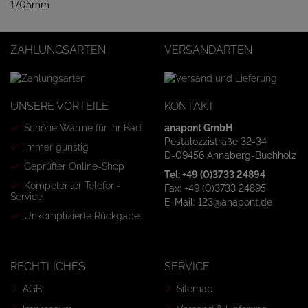
1705mm
ZAHLUNGSARTEN
VERSANDARTEN
UNSERE VORTEILE
KONTAKT
Schöne Wärme für Ihr Bad
anapont GmbH
Pestalozzistraße 32-34
Immer günstig
D-09456 Annaberg-Buchholz
Geprüfter Online-Shop
Tel: +49 (0)3733 24894
Kompetenter Telefon-
Fax: +49 (0)3733 24895
Service
E-Mail: 123@anapont.de
Unkomplizierte Rückgabe
RECHTLICHES
SERVICE
AGB
Sitemap