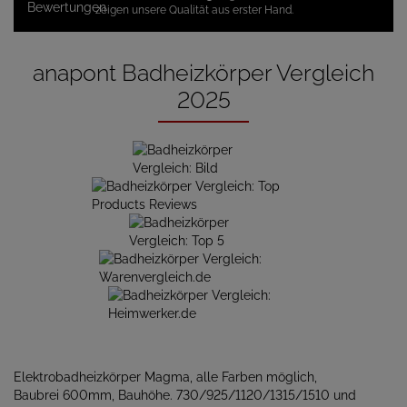
zeigen unsere Qualität aus erster Hand.
anapont Badheizkörper Vergleich
2025
Elektrobadheizkörper Magma, alle Farben möglich,
Baubrei 600mm, Bauhöhe. 730/925/1120/1315/1510 und