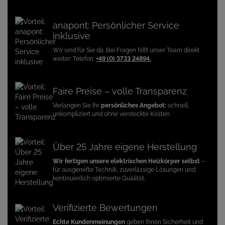
anapont: Persönlicher Service
inklusive
Wir sind für Sie da. Bei Fragen hilft unser Team direkt
weiter: Telefon:
+49 (0) 3733 24894.
Faire Preise – volle Transparenz
Verlangen Sie Ihr
persönliches Angebot:
schnell,
unkompliziert und ohne versteckte Kosten.
Über 25 Jahre eigene Herstellung
Wir fertigen unsere elektrischen Heizkörper selbst
–
für ausgereifte Technik, zuverlässige Lösungen und
kontinuierlich optimierte Qualität.
Verifizierte Bewertungen
Echte Kundenmeinungen
geben Ihnen Sicherheit und