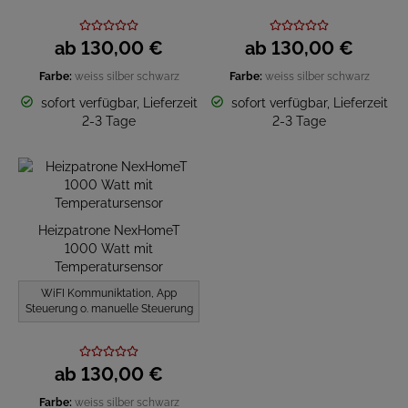
ab
130,
00
€
ab
130,
00
€
Farbe:
weiss
silber
schwarz
Farbe:
weiss
silber
schwarz
sofort verfügbar, Lieferzeit
sofort verfügbar, Lieferzeit
2-3 Tage
2-3 Tage
Heizpatrone NexHomeT
1000 Watt mit
Temperatursensor
WiFI Kommuniktation, App
Steuerung o. manuelle Steuerung
ab
130,
00
€
Farbe:
weiss
silber
schwarz