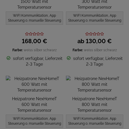
1500 Watt mit
300 Watt mit
Temperatursensor
Temperatursensor
WiFI Kommuniktation, App
WiFI Kommuniktation, App
Steuerung o. manuelle Steuerung
Steuerung o. manuelle Steuerung
168,
00
€
ab
130,
00
€
Farbe:
weiss
silber
schwarz
Farbe:
weiss
silber
schwarz
sofort verfügbar, Lieferzeit
sofort verfügbar, Lieferzeit
2-3 Tage
2-3 Tage
Heizpatrone NexHomeT
Heizpatrone NexHomeT
600 Watt mit
800 Watt mit
Temperatursensor
Temperatursensor
WiFI Kommuniktation, App
WiFI Kommuniktation, App
Steuerung o. manuelle Steuerung
Steuerung o. manuelle Steuerung