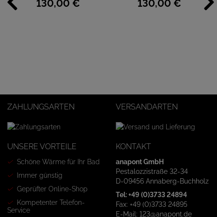
130,
00
€
130,
00
€
ZAHLUNGSARTEN
VERSANDARTEN
UNSERE VORTEILE
KONTAKT
Schöne Wärme für Ihr Bad
anapont GmbH
Pestalozzistraße 32-34
Immer günstig
D-09456 Annaberg-Buchholz
Geprüfter Online-Shop
Tel: +49 (0)3733 24894
Kompetenter Telefon-
Fax: +49 (0)3733 24895
Service
E-Mail: 123@anapont.de