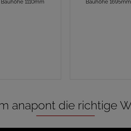
Bauhöhe 1110mm
Bauhöhe 1695mm
 anapont die richtige Wa