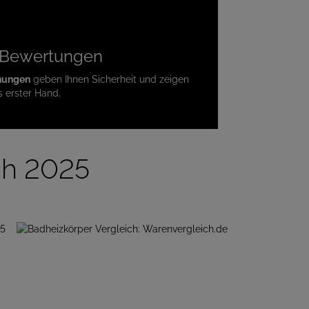
te Bewertungen
nungen
geben Ihnen Sicherheit und zeigen
s erster Hand.
ch 2025