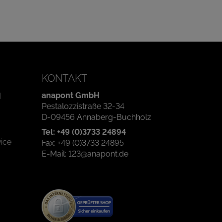
KONTAKT
anapont GmbH
d
Pestalozzistraße 32-34
D-09456 Annaberg-Buchholz
Tel: +49 (0)3733 24894
ice
Fax: +49 (0)3733 24895
E-Mail: 123@anapont.de