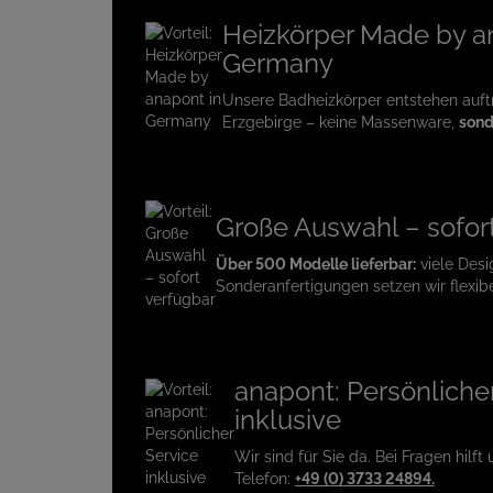
Heizkörper Made by a
Germany
Unsere Badheizkörper entstehen auf
Erzgebirge – keine Massenware,
sond
Große Auswahl – sofor
Über 500 Modelle lieferbar:
viele Desi
Sonderanfertigungen setzen wir flexib
anapont: Persönliche
inklusive
Wir sind für Sie da. Bei Fragen hilft
Telefon:
+49 (0) 3733 24894.