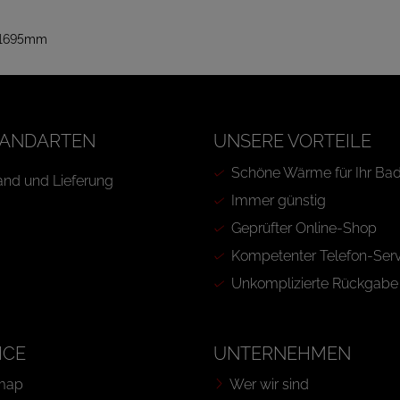
 1695mm
ANDARTEN
UNSERE VORTEILE
Schöne Wärme für Ihr Ba
Immer günstig
Geprüfter Online-Shop
Kompetenter Telefon-Serv
Unkomplizierte Rückgabe
ICE
UNTERNEHMEN
map
Wer wir sind