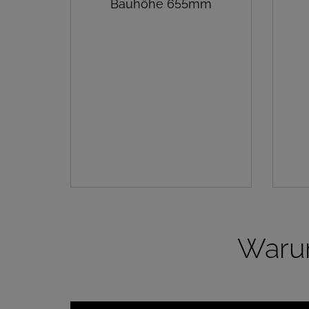
Bauhöhe 655mm
Warum