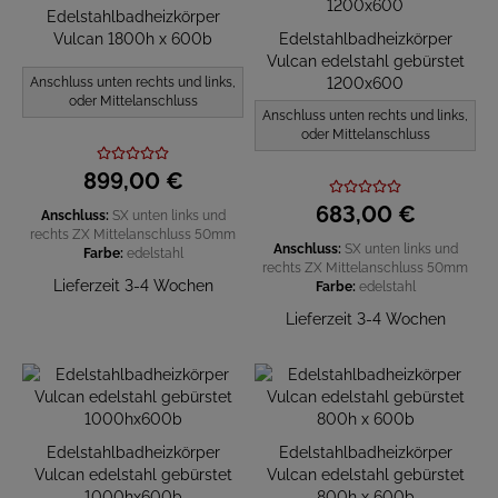
Edelstahlbadheizkörper
Vulcan 1800h x 600b
Edelstahlbadheizkörper
Vulcan edelstahl gebürstet
Anschluss unten rechts und links,
1200x600
oder Mittelanschluss
Anschluss unten rechts und links,
oder Mittelanschluss
899,
00
€
683,
00
€
Anschluss:
SX unten links und
rechts
ZX Mittelanschluss 50mm
Anschluss:
SX unten links und
Farbe:
edelstahl
rechts
ZX Mittelanschluss 50mm
Lieferzeit 3-4 Wochen
Farbe:
edelstahl
Lieferzeit 3-4 Wochen
Edelstahlbadheizkörper
Edelstahlbadheizkörper
Vulcan edelstahl gebürstet
Vulcan edelstahl gebürstet
1000hx600b
800h x 600b