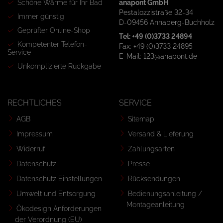
Schöne Wärme für Ihr Bad
anapont GmbH
Pestalozzistraße 32-34
Immer günstig
D-09456 Annaberg-Buchholz
Geprüfter Online-Shop
Tel: +49 (0)3733 24894
Kompetenter Telefon-
Fax: +49 (0)3733 24895
Service
E-Mail: 123@anapont.de
Unkomplizierte Rückgabe
RECHTLICHES
SERVICE
AGB
Sitemap
Impressum
Versand & Lieferung
Widerruf
Zahlungsarten
Datenschutz
Presse
Datenschutz Einstellungen
Rücksendungen
Umwelt und Entsorgung
Bedienungsanleitung /
Montageanleitung
Ökodesign Anforderungen
der Verordnung (EU)