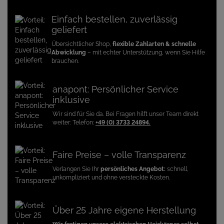
Einfach bestellen, zuverlässig
geliefert
Übersichtlicher Shop,
flexible Zahlarten & schnelle
Abwicklung
– mit echter Unterstützung, wenn Sie Hilfe
brauchen.
anapont: Persönlicher Service
inklusive
Wir sind für Sie da. Bei Fragen hilft unser Team direkt
weiter: Telefon:
+49 (0) 3733 24894.
Faire Preise – volle Transparenz
Verlangen Sie Ihr
persönliches Angebot:
schnell,
unkompliziert und ohne versteckte Kosten.
Über 25 Jahre eigene Herstellung