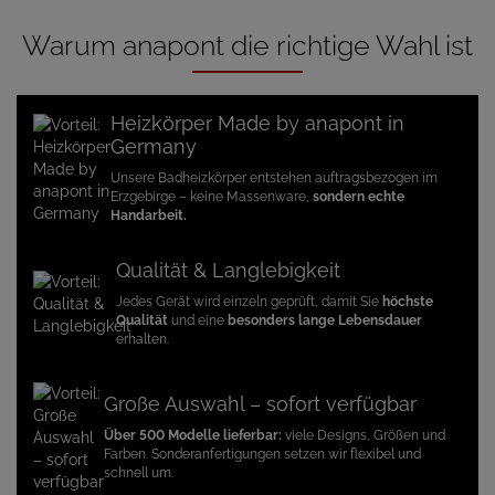
Warum anapont die richtige Wahl ist
Heizkörper Made by anapont in
Germany
Unsere Badheizkörper entstehen auftragsbezogen im
Erzgebirge – keine Massenware,
sondern echte
Handarbeit.
Qualität & Langlebigkeit
Jedes Gerät wird einzeln geprüft, damit Sie
höchste
Qualität
und eine
besonders lange Lebensdauer
erhalten.
Große Auswahl – sofort verfügbar
Über 500 Modelle lieferbar:
viele Designs, Größen und
Farben. Sonderanfertigungen setzen wir flexibel und
schnell um.