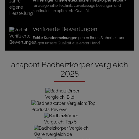
Wir fertigen unsere elektrischen Heizkörper selbst
–
für ausgereifte Technik, zuverlässige Lösungen und
kontinuierlich optimierte Qualität.
Verifizierte Bewertungen
Echte Kundenmeinungen
geben Ihnen Sicherheit und
zeigen unsere Qualität aus erster Hand.
anapont Badheizkörper Vergleich
2025