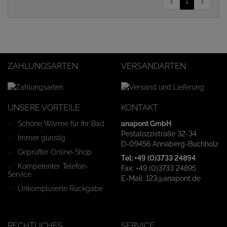
1
ZAHLUNGSARTEN
VERSANDARTEN
UNSERE VORTEILE
KONTAKT
Schöne Wärme für Ihr Bad
anapont GmbH
Pestalozzistraße 32-34
Immer günstig
D-09456 Annaberg-Buchholz
Geprüfter Online-Shop
Tel: +49 (0)3733 24894
Kompetenter Telefon-
Fax: +49 (0)3733 24895
Service
E-Mail: 123@anapont.de
Unkomplizierte Rückgabe
RECHTLICHES
SERVICE