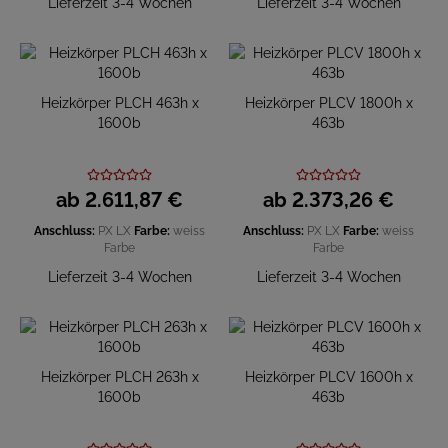
Lieferzeit 3-4 Wochen
Lieferzeit 3-4 Wochen
Heizkörper PLCH 463h x
Heizkörper PLCV 1800h x
1600b
463b
ab
2.611,
87
€
ab
2.373,
26
€
Anschluss:
PX
LX
Farbe:
weiss
Anschluss:
PX
LX
Farbe:
weiss
Farbe
Farbe
Lieferzeit 3-4 Wochen
Lieferzeit 3-4 Wochen
Heizkörper PLCH 263h x
Heizkörper PLCV 1600h x
1600b
463b