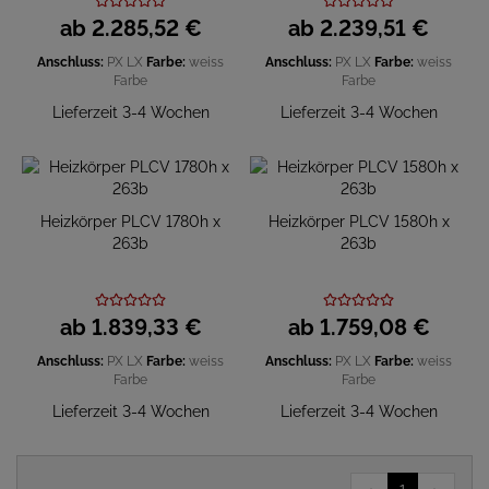
ab
2.285,
52
€
ab
2.239,
51
€
Anschluss:
PX
LX
Farbe:
weiss
Anschluss:
PX
LX
Farbe:
weiss
Farbe
Farbe
Lieferzeit 3-4 Wochen
Lieferzeit 3-4 Wochen
Heizkörper PLCV 1780h x
Heizkörper PLCV 1580h x
263b
263b
ab
1.839,
33
€
ab
1.759,
08
€
Anschluss:
PX
LX
Farbe:
weiss
Anschluss:
PX
LX
Farbe:
weiss
Farbe
Farbe
Lieferzeit 3-4 Wochen
Lieferzeit 3-4 Wochen