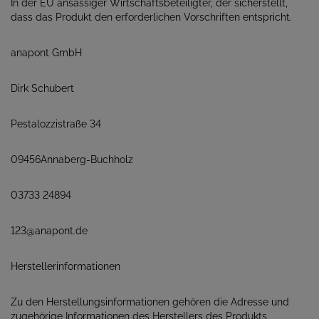
In der EU ansässiger Wirtschaftsbeteiligter, der sicherstellt,
dass das Produkt den erforderlichen Vorschriften entspricht.
anapont GmbH
Dirk Schubert
Pestalozzistraße 34
09456Annaberg-Buchholz
03733 24894
123@anapont.de
Herstellerinformationen
Zu den Herstellungsinformationen gehören die Adresse und
zugehörige Informationen des Herstellers des Produkts.