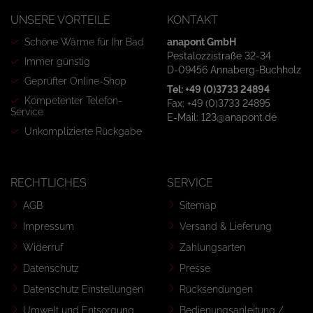
UNSERE VORTEILE
KONTAKT
Schöne Wärme für Ihr Bad
anapont GmbH
Pestalozzistraße 32-34
Immer günstig
D-09456 Annaberg-Buchholz
Geprüfter Online-Shop
Tel: +49 (0)3733 24894
Kompetenter Telefon-
Fax: +49 (0)3733 24895
Service
E-Mail: 123@anapont.de
Unkomplizierte Rückgabe
RECHTLICHES
SERVICE
AGB
Sitemap
Impressum
Versand & Lieferung
Widerruf
Zahlungsarten
Datenschutz
Presse
Datenschutz Einstellungen
Rücksendungen
Umwelt und Entsorgung
Bedienungsanleitung /