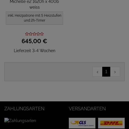
Michelle e2 1620h x 400b
weiss
inkl. Heizpatrone mit 5 Heizstufen
und 2h-Timer
645,
00
€
Lieferzeit 3-4 Wochen
1
ZAHLUNGSARTEN
VERSANDARTEN