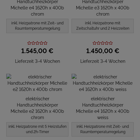
Handtuchheizkörper
Handtuchheizkörper
Michelle e4 1620h x 400b
Michelle e3 1620h x 400b
chrom
chrom
inkl. Heizpatrone mit Zeit- und
inkl. Heizpatrone mit
Raumtemperaturregelung
Zeitschaltuhr und 2 Heizzeiten
1.545,
00
€
1.450,
00
€
Lieferzeit 3-4 Wochen
Lieferzeit 3-4 Wochen
elektrischer
elektrischer
Handtuchheizkörper
Handtuchheizkörper
Michelle e2 1620h x 400b
Michelle e4 1620h x 400b
chrom
weiss
inkl. Heizpatrone mit 5 Heizstufen
inkl. Heizpatrone mit Zeit- und
und 2h-Timer
Raumtemperaturregelung