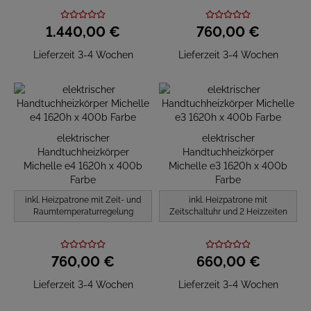
1.440,
00
€
760,
00
€
Lieferzeit 3-4 Wochen
Lieferzeit 3-4 Wochen
elektrischer
elektrischer
Handtuchheizkörper
Handtuchheizkörper
Michelle e4 1620h x 400b
Michelle e3 1620h x 400b
Farbe
Farbe
inkl. Heizpatrone mit Zeit- und
inkl. Heizpatrone mit
Raumtemperaturregelung
Zeitschaltuhr und 2 Heizzeiten
760,
00
€
660,
00
€
Lieferzeit 3-4 Wochen
Lieferzeit 3-4 Wochen