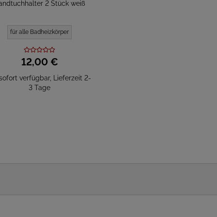
andtuchhalter 2 Stück weiß
für alle Badheizkörper
12,
00
€
sofort verfügbar, Lieferzeit 2-
3 Tage