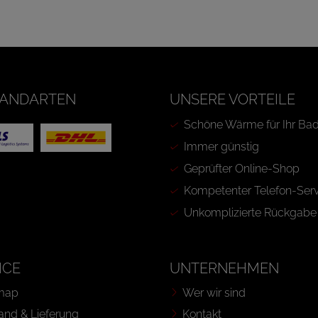
ANDARTEN
UNSERE VORTEILE
Schöne Wärme für Ihr Ba
Immer günstig
Geprüfter Online-Shop
Kompetenter Telefon-Serv
Unkomplizierte Rückgabe
ICE
UNTERNEHMEN
map
Wer wir sind
and & Lieferung
Kontakt