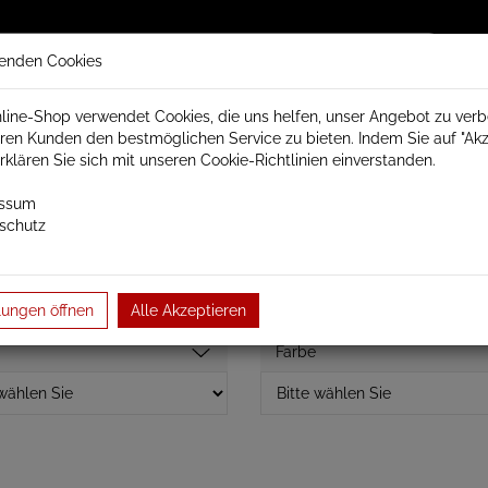
enden Cookies
line-Shop verwendet Cookies, die uns helfen, unser Angebot zu ver
ren Kunden den bestmöglichen Service zu bieten. Indem Sie auf "Akz
trisch Schamotte
Badheizkörper
Heizkörperzubehör
erklären Sie sich mit unseren Cookie-Richtlinien einverstanden.
essum
schutz
eizkörper
Merlin
Baubreite 630mm
lungen öffnen
Alle Akzeptieren
Farbe