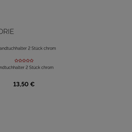
ORIE
ndtuchhalter 2 Stück chrom
13,
50
€