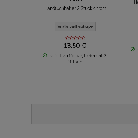
H
Handtuchhalter 2 Stück chrom
für alle Badheizkörper
13,
50
€
sofort verfügbar, Lieferzeit 2-
3 Tage