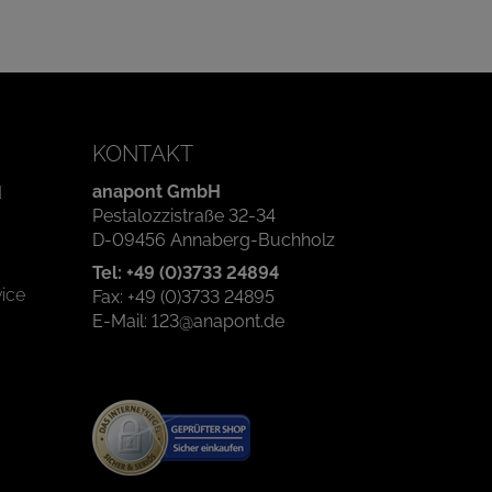
KONTAKT
anapont GmbH
d
Pestalozzistraße 32-34
D-09456 Annaberg-Buchholz
Tel: +49 (0)3733 24894
ice
Fax: +49 (0)3733 24895
E-Mail: 123@anapont.de