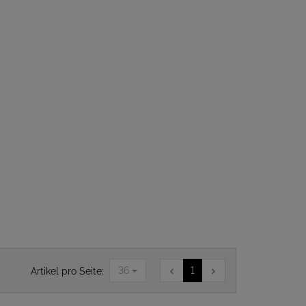
36
1
Artikel pro Seite: