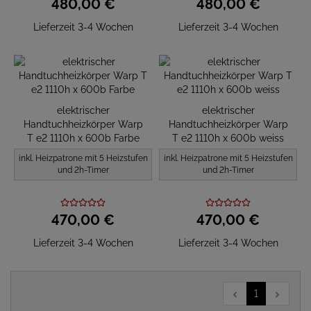
480,
00
€
480,
00
€
Lieferzeit 3-4 Wochen
Lieferzeit 3-4 Wochen
elektrischer
elektrischer
Handtuchheizkörper Warp
Handtuchheizkörper Warp
T e2 1110h x 600b Farbe
T e2 1110h x 600b weiss
inkl. Heizpatrone mit 5 Heizstufen
inkl. Heizpatrone mit 5 Heizstufen
und 2h-Timer
und 2h-Timer
470,
00
€
470,
00
€
Lieferzeit 3-4 Wochen
Lieferzeit 3-4 Wochen
1