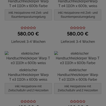
Handtuchheizkörper Warp
HandtuchheizkörperWarp
T e4 1110h x 600b Farbe
T e4 1110h x 600b, weiss
inkl. Heizpatrone mit Zeit- und
inkl. Heizpatrone mit Zeit- und
Raumtemparaturregelung
Raumtemperaturregelung
580,
00
€
580,
00
€
Lieferzeit 3-4 Wochen
Lieferzeit 3-4 Wochen
elektrischer
elektrischer
Handtuchheizkörper Warp
Handtuchheizkörper Warp
T e3 1110h x 600b weiss
T e3 1110h x 600b Farbe
inkl. Heizpatrone mit
inkl. Heizpatrone mit
Zeitschaltuhr und 2 Heizzeiten
Zeitschaltuhr und 2 Heizzeiten