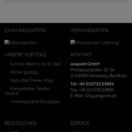
ZAHLUNGSARTEN
VERSANDARTEN
UNSERE VORTEILE
KONTAKT
Schöne Wärme für Ihr Bad
anapont GmbH
Pestalozzistraße 32-34
Immer günstig
D-09456 Annaberg-Buchholz
Geprüfter Online-Shop
Tel: +49 (0)3733 24894
Kompetenter Telefon-
Fax: +49 (0)3733 24895
Service
E-Mail: 123@anapont.de
Unkomplizierte Rückgabe
RECHTLICHES
SERVICE