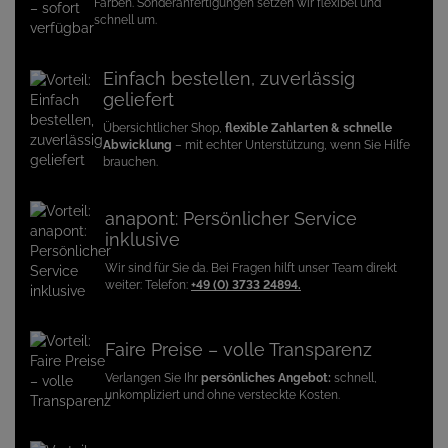
Farben. Sonderanfertigungen setzen wir flexibel und
schnell um.
Einfach bestellen, zuverlässig
geliefert
Übersichtlicher Shop,
flexible Zahlarten & schnelle
Abwicklung
– mit echter Unterstützung, wenn Sie Hilfe
brauchen.
anapont: Persönlicher Service
inklusive
Wir sind für Sie da. Bei Fragen hilft unser Team direkt
weiter: Telefon:
+49 (0) 3733 24894.
Faire Preise – volle Transparenz
Verlangen Sie Ihr
persönliches Angebot:
schnell,
unkompliziert und ohne versteckte Kosten.