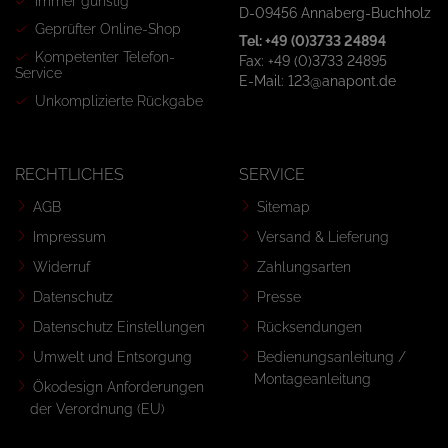
Immer günstig
D-09456 Annaberg-Buchholz
Geprüfter Online-Shop
Tel: +49 (0)3733 24894
Kompetenter Telefon-
Fax: +49 (0)3733 24895
Service
E-Mail: 123@anapont.de
Unkomplizierte Rückgabe
RECHTLICHES
SERVICE
AGB
Sitemap
Impressum
Versand & Lieferung
Widerruf
Zahlungsarten
Datenschutz
Presse
Datenschutz Einstellungen
Rücksendungen
Umwelt und Entsorgung
Bedienungsanleitung /
Montageanleitung
Ökodesign Anforderungen
der Verordnung (EU)