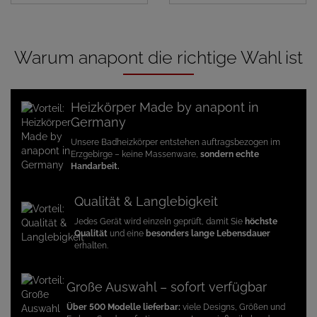
Warum anapont die richtige Wahl ist
Heizkörper Made by anapont in
Germany
Unsere Badheizkörper entstehen auftragsbezogen im
Erzgebirge – keine Massenware,
sondern echte
Handarbeit.
Qualität & Langlebigkeit
Jedes Gerät wird einzeln geprüft, damit Sie
höchste
Qualität
und eine
besonders lange Lebensdauer
erhalten.
Große Auswahl – sofort verfügbar
Über 500 Modelle lieferbar:
viele Designs, Größen und