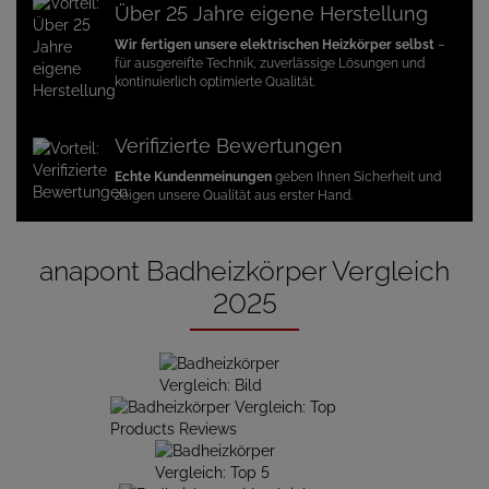
Über 25 Jahre eigene Herstellung
Wir fertigen unsere elektrischen Heizkörper selbst
–
für ausgereifte Technik, zuverlässige Lösungen und
kontinuierlich optimierte Qualität.
Verifizierte Bewertungen
Echte Kundenmeinungen
geben Ihnen Sicherheit und
zeigen unsere Qualität aus erster Hand.
anapont Badheizkörper Vergleich
2025