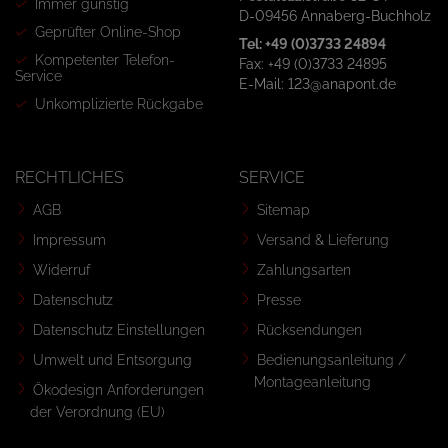
Immer günstig
D-09456 Annaberg-Buchholz
Geprüfter Online-Shop
Tel: +49 (0)3733 24894
Kompetenter Telefon-
Fax: +49 (0)3733 24895
Service
E-Mail: 123@anapont.de
Unkomplizierte Rückgabe
RECHTLICHES
SERVICE
AGB
Sitemap
Impressum
Versand & Lieferung
Widerruf
Zahlungsarten
Datenschutz
Presse
Datenschutz Einstellungen
Rücksendungen
Umwelt und Entsorgung
Bedienungsanleitung /
Montageanleitung
Ökodesign Anforderungen
der Verordnung (EU)