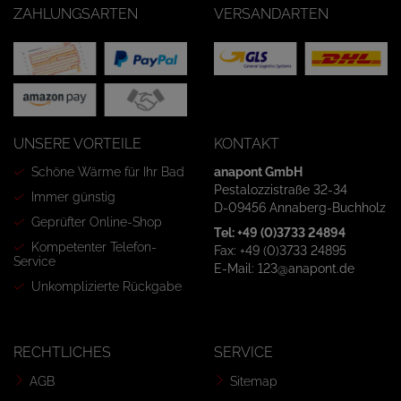
ZAHLUNGSARTEN
VERSANDARTEN
UNSERE VORTEILE
KONTAKT
Schöne Wärme für Ihr Bad
anapont GmbH
Pestalozzistraße 32-34
Immer günstig
D-09456 Annaberg-Buchholz
Geprüfter Online-Shop
Tel: +49 (0)3733 24894
Kompetenter Telefon-
Fax: +49 (0)3733 24895
Service
E-Mail: 123@anapont.de
Unkomplizierte Rückgabe
RECHTLICHES
SERVICE
AGB
Sitemap