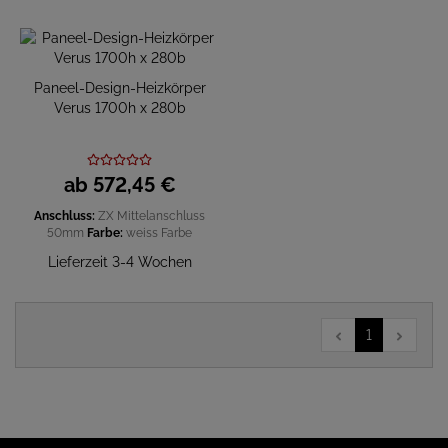
Paneel-Design-Heizkörper
Verus 1700h x 280b
ab
572,
45
€
Anschluss:
ZX Mittelanschluss
50mm
Farbe:
weiss
Farbe
Lieferzeit 3-4 Wochen
1