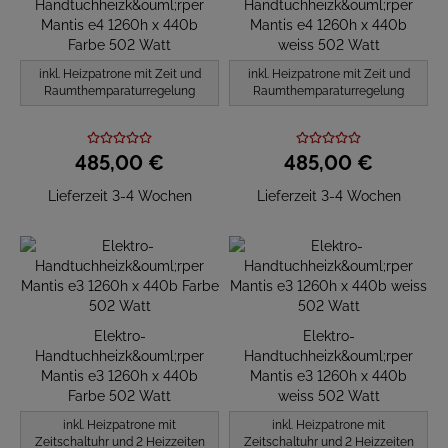
Handtuchheizk&ouml;rper
Handtuchheizk&ouml;rper
Mantis e4 1260h x 440b
Mantis e4 1260h x 440b
Farbe 502 Watt
weiss 502 Watt
inkl. Heizpatrone mit Zeit und
inkl. Heizpatrone mit Zeit und
Raumthemparaturregelung
Raumthemparaturregelung
485,
00
€
485,
00
€
Lieferzeit 3-4 Wochen
Lieferzeit 3-4 Wochen
Elektro-
Elektro-
Handtuchheizk&ouml;rper
Handtuchheizk&ouml;rper
Mantis e3 1260h x 440b
Mantis e3 1260h x 440b
Farbe 502 Watt
weiss 502 Watt
inkl. Heizpatrone mit
inkl. Heizpatrone mit
Zeitschaltuhr und 2 Heizzeiten
Zeitschaltuhr und 2 Heizzeiten