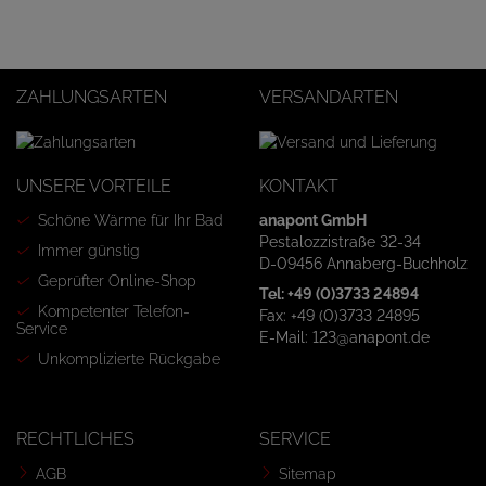
ZAHLUNGSARTEN
VERSANDARTEN
UNSERE VORTEILE
KONTAKT
Schöne Wärme für Ihr Bad
anapont GmbH
Pestalozzistraße 32-34
Immer günstig
D-09456 Annaberg-Buchholz
Geprüfter Online-Shop
Tel: +49 (0)3733 24894
Kompetenter Telefon-
Fax: +49 (0)3733 24895
Service
E-Mail: 123@anapont.de
Unkomplizierte Rückgabe
RECHTLICHES
SERVICE
AGB
Sitemap