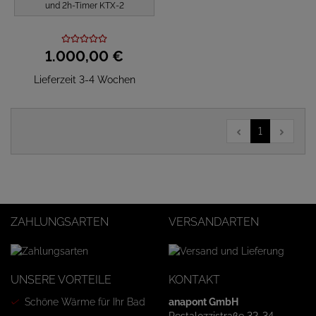
und 2h-Timer KTX-2
1.000,
00
€
Lieferzeit 3-4 Wochen
1
ZAHLUNGSARTEN
VERSANDARTEN
UNSERE VORTEILE
KONTAKT
Schöne Wärme für Ihr Bad
anapont GmbH