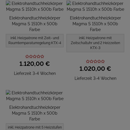
Elektrohandtuchheizkörper
Elektrohandtuchheizkörper
Magma S 1510h x 500b
Magma S 1510h x 500b
Farbe
Farbe
inkl. Heizpatrone mit Zeit- und
inkl. Heizpatrone mit
Raumtemparaturregelung KTX-4
Zeitschaltuhr und 2 Heizzeiten
KTX-3
1.120,
00
€
1.020,
00
€
Lieferzeit 3-4 Wochen
Lieferzeit 3-4 Wochen
Elektrohandtuchheizkörper
Magma S 1510h x 500b
Farbe
inkl. Heizpatrone mit 5 Heizstufen