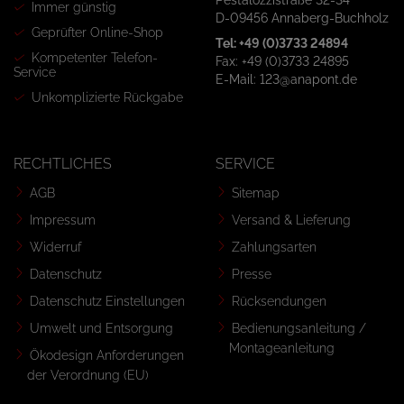
Pestalozzistraße 32-34
Immer günstig
D-09456 Annaberg-Buchholz
Geprüfter Online-Shop
Tel: +49 (0)3733 24894
Kompetenter Telefon-
Fax: +49 (0)3733 24895
Service
E-Mail: 123@anapont.de
Unkomplizierte Rückgabe
RECHTLICHES
SERVICE
AGB
Sitemap
Impressum
Versand & Lieferung
Widerruf
Zahlungsarten
Datenschutz
Presse
Datenschutz Einstellungen
Rücksendungen
Umwelt und Entsorgung
Bedienungsanleitung /
Montageanleitung
Ökodesign Anforderungen
der Verordnung (EU)