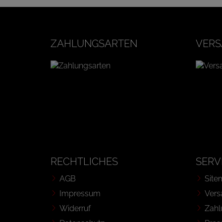
ZAHLUNGSARTEN
VERS
RECHTLICHES
SERV
AGB
Site
Impressum
Vers
Widerruf
Zahl