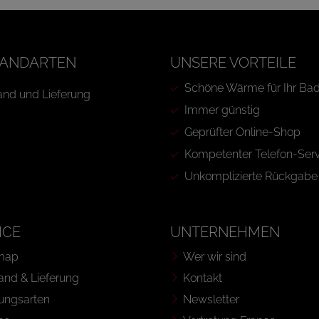
ANDARTEN
UNSERE VORTEILE
Schöne Wärme für Ihr Ba
Immer günstig
Geprüfter Online-Shop
Kompetenter Telefon-Serv
Unkomplizierte Rückgabe
ICE
UNTERNEHMEN
map
Wer wir sind
and & Lieferung
Kontakt
ungsarten
Newsletter