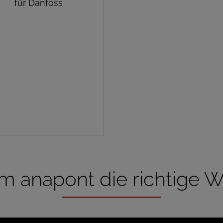
für Danfoss
 anapont die richtige Wa