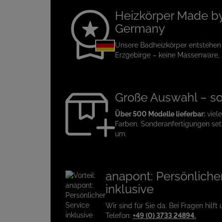
Heizkörper Made by
Germany
Unsere Badheizkörper entstehen
Erzgebirge – keine Massenware,
Große Auswahl – so
Über 500 Modelle lieferbar:
viel
Farben. Sonderanfertigungen setz
um.
anapont: Persönliche
inklusive
Wir sind für Sie da. Bei Fragen hilft
Telefon:
+49 (0) 3733 24894.