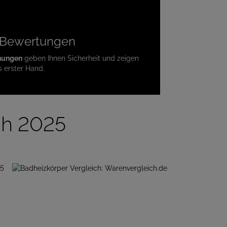
te Bewertungen
nungen
geben Ihnen Sicherheit und zeigen
s erster Hand.
ch 2025