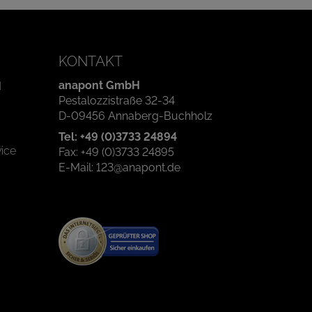
KONTAKT
anapont GmbH
d
Pestalozzistraße 32-34
D-09456 Annaberg-Buchholz
Tel: +49 (0)3733 24894
ice
Fax: +49 (0)3733 24895
E-Mail: 123@anapont.de