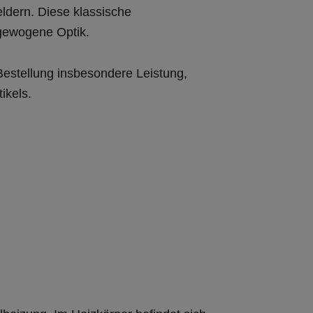
ldern. Diese klassische
sgewogene Optik.
 Bestellung insbesondere Leistung,
ikels.