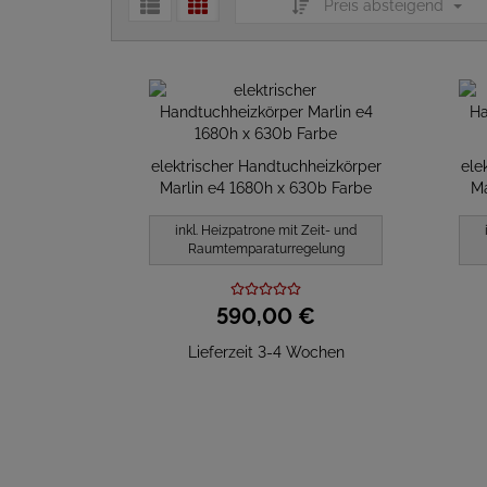
Preis absteigend
elektrischer Handtuchheizkörper
ele
Marlin e4 1680h x 630b Farbe
Ma
inkl. Heizpatrone mit Zeit- und
Raumtemparaturregelung
590,
00
€
Lieferzeit 3-4 Wochen