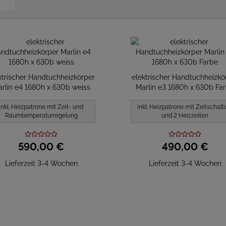
ktrischer Handtuchheizkörper
elektrischer Handtuchheizkö
rlin e4 1680h x 630b weiss
Marlin e3 1680h x 630b Fa
inkl. Heizpatrone mit Zeit- und
inkl. Heizpatrone mit Zeitschalt
Raumtemperaturregelung
und 2 Heizzeiten
590,
00
€
490,
00
€
Lieferzeit 3-4 Wochen
Lieferzeit 3-4 Wochen