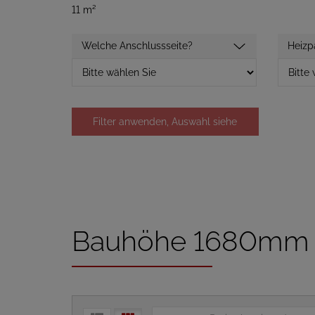
11 m²
Welche Anschlussseite?
Heizp
Filter anwenden, Auswahl siehe
unten
Bauhöhe 1680mm