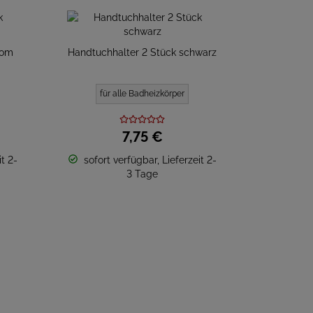
rom
Handtuchhalter 2 Stück schwarz
für alle Badheizkörper
7,
75
€
t 2-
sofort verfügbar, Lieferzeit 2-
3 Tage