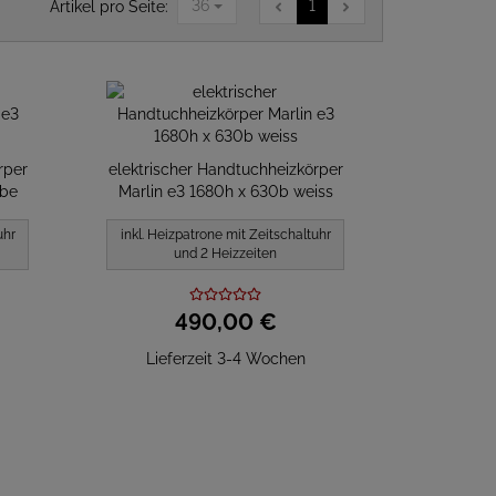
36
1
Artikel pro Seite:
rper
elektrischer Handtuchheizkörper
rbe
Marlin e3 1680h x 630b weiss
uhr
inkl. Heizpatrone mit Zeitschaltuhr
und 2 Heizzeiten
490,
00
€
Lieferzeit 3-4 Wochen