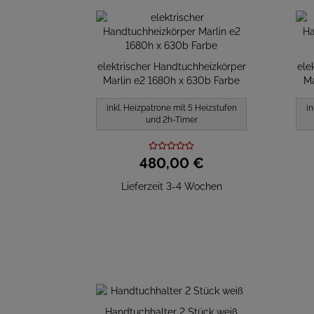
elektrischer Handtuchheizkörper
ele
Marlin e2 1680h x 630b Farbe
Ma
inkl. Heizpatrone mit 5 Heizstufen
in
und 2h-Timer
480,
00
€
Lieferzeit 3-4 Wochen
Handtuchhalter 2 Stück weiß