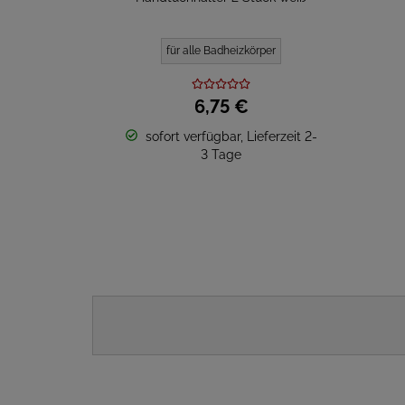
für alle Badheizkörper
6,
75
€
sofort verfügbar, Lieferzeit 2-
3 Tage