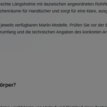
enkrechte Längsholme mit dazwischen angeordneten Rohrfe
ischenräume für Handtücher und sorgt für eine klare, au
 jeweils verfügbaren Marlin-Modelle. Prüfen Sie vor der
erumfang und die technischen Angaben des konkreten Art
körper?