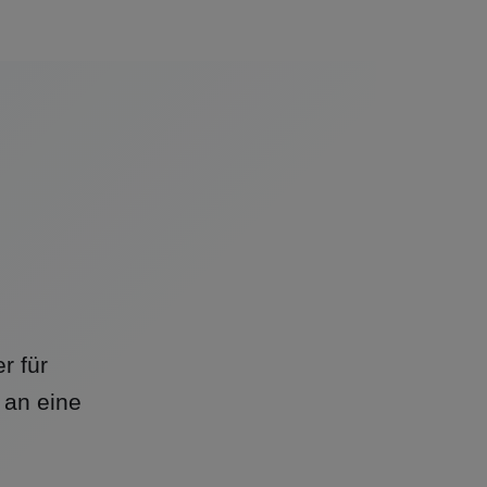
r für
an eine