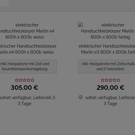
ktrischer Handtuchheizkörper
elektrischer Handtuchheizkö
rlin e4 600h x 600b weiss
Marlin e3 600h x 600b far
inkl. Heizpatrone mit Zeit und
inkl. Heizpatrone mit Zeitschalt
Raumthemparaturregelung
und 2 Heizzeiten
305,
00
€
290,
00
€
sofort verfügbar, Lieferzeit 2-
sofort verfügbar, Lieferzei
3 Tage
3 Tage