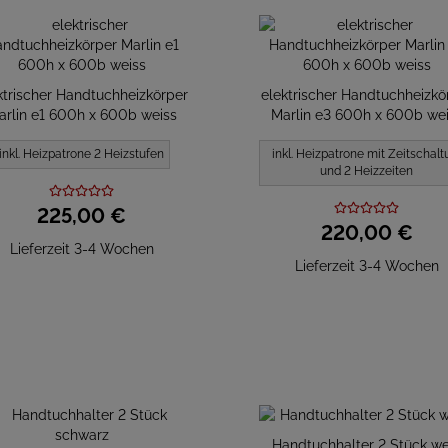
ktrischer Handtuchheizkörper
elektrischer Handtuchheizkö
arlin e1 600h x 600b weiss
Marlin e3 600h x 600b we
inkl. Heizpatrone 2 Heizstufen
inkl. Heizpatrone mit Zeitschalt
und 2 Heizzeiten
225,
00
€
220,
00
€
Lieferzeit 3-4 Wochen
Lieferzeit 3-4 Wochen
Handtuchhalter 2 Stück we