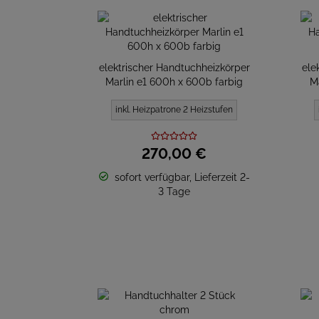
elektrischer Handtuchheizkörper
ele
Marlin e1 600h x 600b farbig
M
inkl. Heizpatrone 2 Heizstufen
270,
00
€
sofort verfügbar, Lieferzeit 2-
3 Tage