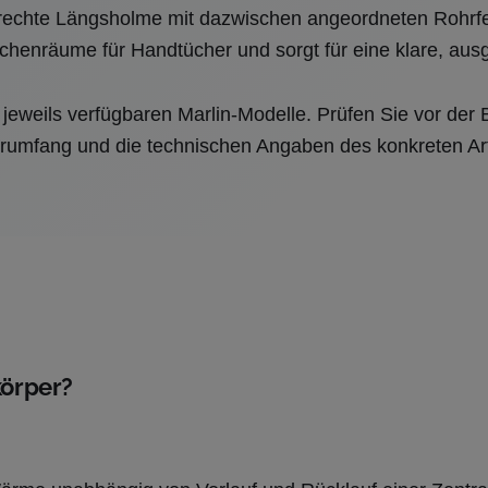
enkrechte Längsholme mit dazwischen angeordneten Rohrfe
ischenräume für Handtücher und sorgt für eine klare, au
 jeweils verfügbaren Marlin-Modelle. Prüfen Sie vor der
erumfang und die technischen Angaben des konkreten Art
körper?