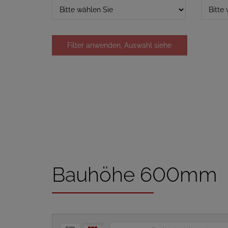
Filter anwenden, Auswahl siehe
unten
Bauhöhe 600mm