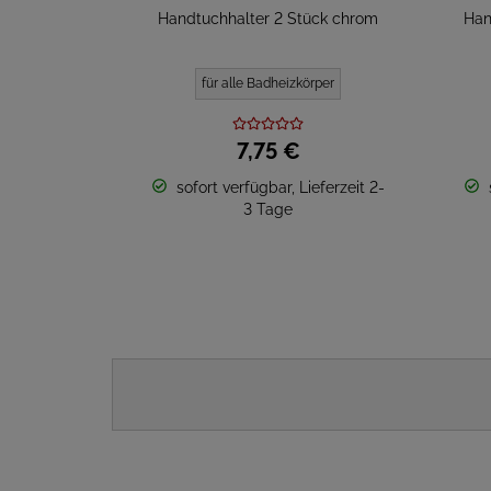
Handtuchhalter 2 Stück chrom
Han
für alle Badheizkörper
7,
75
€
sofort verfügbar, Lieferzeit 2-
3 Tage