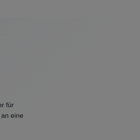
r für
an eine