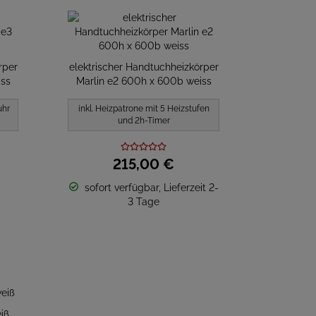
rper
elektrischer Handtuchheizkörper
iss
Marlin e2 600h x 600b weiss
uhr
inkl. Heizpatrone mit 5 Heizstufen
und 2h-Timer
215,
00
€
sofort verfügbar, Lieferzeit 2-
3 Tage
iß