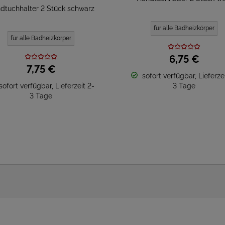
dtuchhalter 2 Stück schwarz
für alle Badheizkörper
für alle Badheizkörper
6,
75
€
7,
75
€
sofort verfügbar, Lieferzei
sofort verfügbar, Lieferzeit 2-
3 Tage
3 Tage