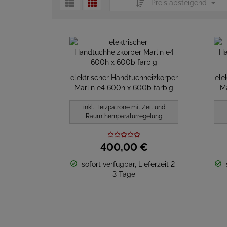
Preis absteigend
elektrischer Handtuchheizkörper
ele
Marlin e4 600h x 600b farbig
Ma
inkl. Heizpatrone mit Zeit und
Raumthemparaturregelung
400,
00
€
sofort verfügbar, Lieferzeit 2-
3 Tage