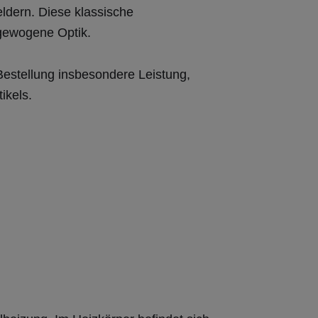
ldern. Diese klassische
sgewogene Optik.
 Bestellung insbesondere Leistung,
ikels.