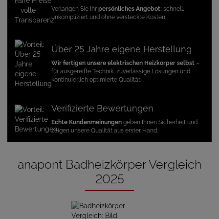
Verlangen Sie Ihr
persönliches Angebot:
schnell,
unkompliziert und ohne versteckte Kosten.
Über 25 Jahre eigene Herstellung
Wir fertigen unsere elektrischen Heizkörper selbst
–
für ausgereifte Technik, zuverlässige Lösungen und
kontinuierlich optimierte Qualität.
Verifizierte Bewertungen
Echte Kundenmeinungen
geben Ihnen Sicherheit und
zeigen unsere Qualität aus erster Hand.
anapont Badheizkörper Vergleich
2025