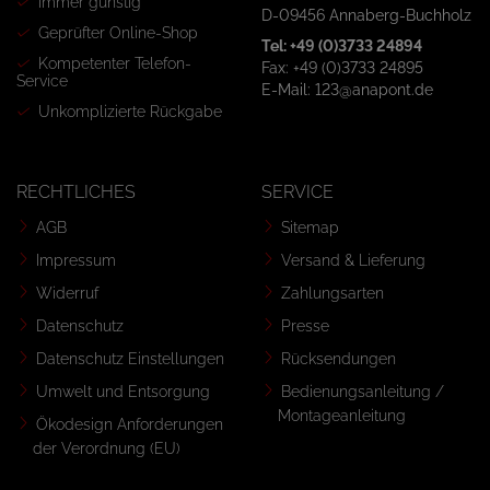
Immer günstig
D-09456 Annaberg-Buchholz
Geprüfter Online-Shop
Tel: +49 (0)3733 24894
Kompetenter Telefon-
Fax: +49 (0)3733 24895
Service
E-Mail: 123@anapont.de
Unkomplizierte Rückgabe
RECHTLICHES
SERVICE
AGB
Sitemap
Impressum
Versand & Lieferung
Widerruf
Zahlungsarten
Datenschutz
Presse
Datenschutz Einstellungen
Rücksendungen
Umwelt und Entsorgung
Bedienungsanleitung /
Montageanleitung
Ökodesign Anforderungen
der Verordnung (EU)