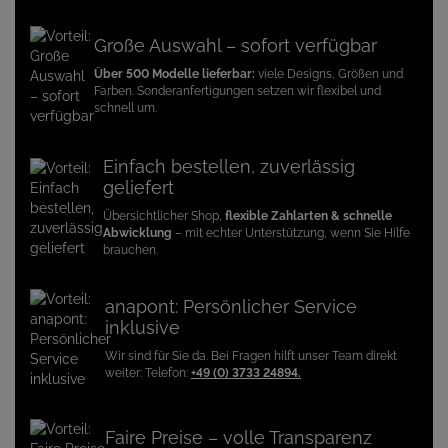
Große Auswahl – sofort verfügbar
Über 500 Modelle lieferbar:
viele Designs, Größen und
Farben. Sonderanfertigungen setzen wir flexibel und
schnell um.
Einfach bestellen, zuverlässig
geliefert
Übersichtlicher Shop,
flexible Zahlarten & schnelle
Abwicklung
– mit echter Unterstützung, wenn Sie Hilfe
brauchen.
anapont: Persönlicher Service
inklusive
Wir sind für Sie da. Bei Fragen hilft unser Team direkt
weiter: Telefon:
+49 (0) 3733 24894.
Faire Preise – volle Transparenz