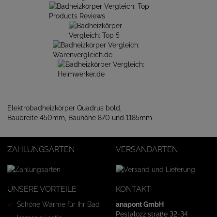
Elektrobadheizkörper Quadrus bold,
Baubreite 450mm, Bauhöhe 870 und 1185mm
ZAHLUNGSARTEN
VERSANDARTEN
UNSERE VORTEILE
KONTAKT
Schöne Wärme für Ihr Bad
anapont GmbH
Pestalozzistraße 32-34