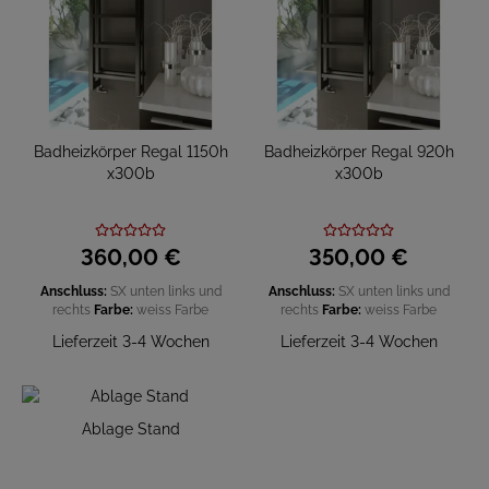
Badheizkörper Regal 1150h
Badheizkörper Regal 920h
x300b
x300b
360,
00
€
350,
00
€
Anschluss:
SX unten links und
Anschluss:
SX unten links und
rechts
Farbe:
weiss
Farbe
rechts
Farbe:
weiss
Farbe
Lieferzeit 3-4 Wochen
Lieferzeit 3-4 Wochen
Ablage Stand