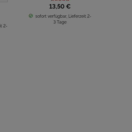
13,
50
€
sofort verfügbar, Lieferzeit 2-
3 Tage
t 2-