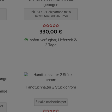
gebogen
inkl. KTX-2 Heizpatrone mit 5
Heizstufen und 2h-Timer
330,
00
€
sofort verfügbar, Lieferzeit 2-
3 Tage
Handtuchhalter 2 Stück chrom
ange
für alle Badheizkörper
per