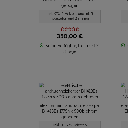
gebogen
inkl. KTX-2 Heizpatrone mit 5
heizstufen und 2h-Timer
350,
00
€
sofort verfügbar, Lieferzeit 2-
3 Tage
elektrischer Handtuchheizkörper
ele
BH413Es 1775h x 500b chrom
B
gebogen
inkl. HP Sim Heizstab