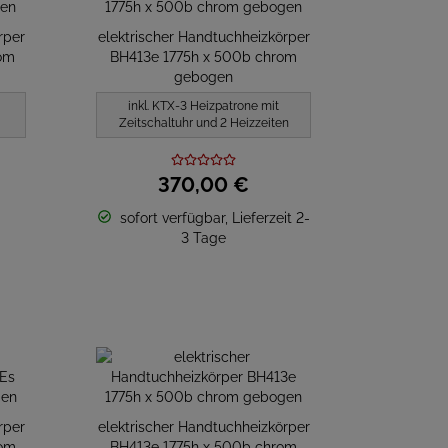
rper
elektrischer Handtuchheizkörper
om
BH413e 1775h x 500b chrom
gebogen
inkl. KTX-3 Heizpatrone mit
Zeitschaltuhr und 2 Heizzeiten
370,
00
€
sofort verfügbar, Lieferzeit 2-
3 Tage
rper
elektrischer Handtuchheizkörper
rom
BH413e 1775h x 500b chrom