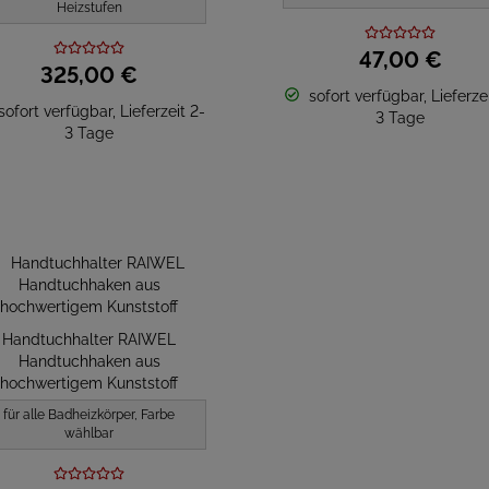
Heizstufen
47,
00
€
325,
00
€
sofort verfügbar, Lieferzei
sofort verfügbar, Lieferzeit 2-
3 Tage
3 Tage
Handtuchhalter RAIWEL
Handtuchhaken aus
hochwertigem Kunststoff
für alle Badheizkörper, Farbe
wählbar