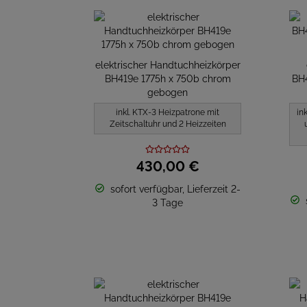
elektrischer Handtuchheizkörper
BH419e 1775h x 750b chrom
BH4
gebogen
inkl. KTX-3 Heizpatrone mit
in
Zeitschaltuhr und 2 Heizzeiten
430,
00
€
sofort verfügbar, Lieferzeit 2-
3 Tage