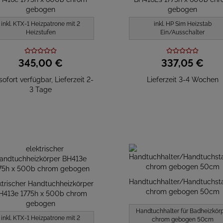
gebogen
gebogen
inkl. KTX-1 Heizpatrone mit 2
inkl. HP Sim Heizstab
Heizstufen
Ein/Ausschalter
345,
00
€
337,
05
€
sofort verfügbar, Lieferzeit 2-
Lieferzeit 3-4 Wochen
3 Tage
Handtuchhalter/Handtuchst
ktrischer Handtuchheizkörper
chrom gebogen 50cm
H413e 1775h x 500b chrom
gebogen
Handtuchhalter für Badheizkör
inkl. KTX-1 Heizpatrone mit 2
chrom gebogen 50cm