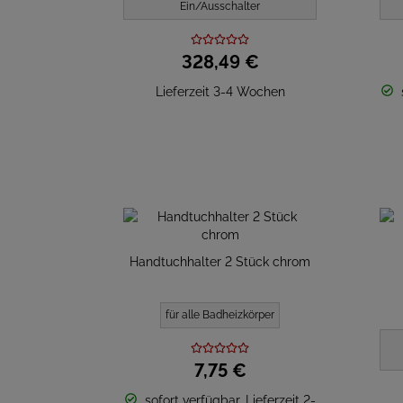
Ein/Ausschalter
328,
49
€
Lieferzeit 3-4 Wochen
Handtuchhalter 2 Stück chrom
für alle Badheizkörper
7,
75
€
sofort verfügbar, Lieferzeit 2-