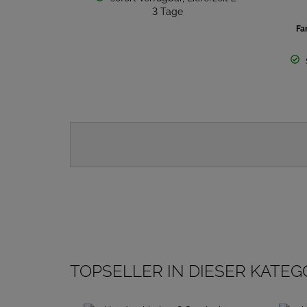
3 Tage
Fa
TOPSELLER IN DIESER KATEG