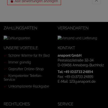
Alle Bewertungen anzeigen
ZAHLUNGSARTEN
VERSANDARTEN
UNSERE VORTEILE
KONTAKT
Schöne Wärme für Ihr Bad
anapont GmbH
Pestalozzistraße 32-34
Immer günstig
D-09456 Annaberg-Buchholz
Geprüfter Online-Shop
Tel: +49 (0)3733 24894
Kompetenter Telefon-
Fax: +49 (0)3733 24895
Service
E-Mail: 123@anapont.de
Unkomplizierte Rückgabe
RECHTLICHES
SERVICE