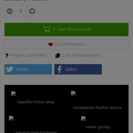
In den Warenkorb
Zum Merkzettel
Fragen zum Artikel
Zum Artikelvergleich
tweet
teilen
Geprüfter Online-Shop
Kompetenter Telefon-Service
Immer günstig
Unkomplizierte Rückgabe