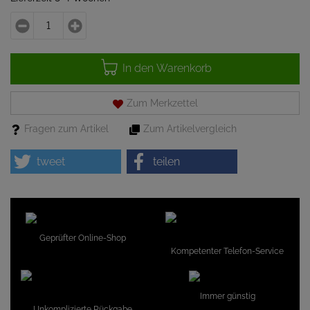
In den Warenkorb
Zum Merkzettel
Fragen zum Artikel
Zum Artikelvergleich
tweet
teilen
Geprüfter Online-Shop
Kompetenter Telefon-Service
Immer günstig
Unkomplizierte Rückgabe