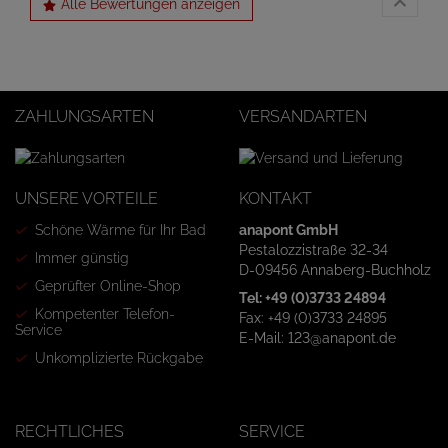
Alle Bewertungen anzeigen
ZAHLUNGSARTEN
VERSANDARTEN
UNSERE VORTEILE
KONTAKT
Schöne Wärme für Ihr Bad
anapont GmbH
Pestalozzistraße 32-34
Immer günstig
D-09456 Annaberg-Buchholz
Geprüfter Online-Shop
Tel: +49 (0)3733 24894
Kompetenter Telefon-
Fax: +49 (0)3733 24895
Service
E-Mail: 123@anapont.de
Unkomplizierte Rückgabe
RECHTLICHES
SERVICE